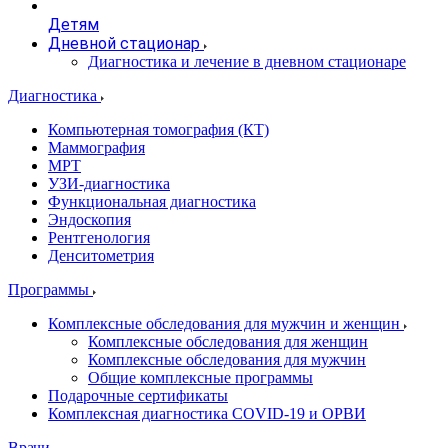
Детям
Дневной стационар
Диагностика и лечение в дневном стационаре
Диагностика
Компьютерная томография (КТ)
Маммография
МРТ
УЗИ-диагностика
Функциональная диагностика
Эндоскопия
Рентгенология
Денситометрия
Программы
Комплексные обследования для мужчин и женщин
Комплексные обследования для женщин
Комплексные обследования для мужчин
Общие комплексные программы
Подарочные сертификаты
Комплексная диагностика COVID-19 и ОРВИ
Врачи