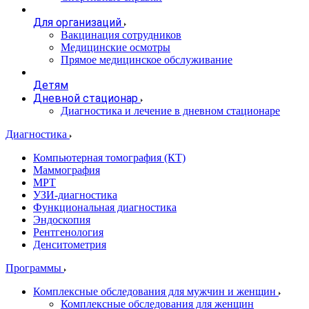
Для организаций
Вакцинация сотрудников
Медицинские осмотры
Прямое медицинское обслуживание
Детям
Дневной стационар
Диагностика и лечение в дневном стационаре
Диагностика
Компьютерная томография (КТ)
Маммография
МРТ
УЗИ-диагностика
Функциональная диагностика
Эндоскопия
Рентгенология
Денситометрия
Программы
Комплексные обследования для мужчин и женщин
Комплексные обследования для женщин