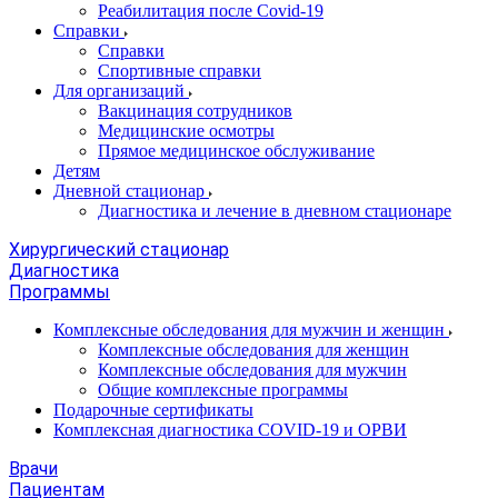
Реабилитация после Covid-19
Справки
Справки
Спортивные справки
Для организаций
Вакцинация сотрудников
Медицинские осмотры
Прямое медицинское обслуживание
Детям
Дневной стационар
Диагностика и лечение в дневном стационаре
Хирургический стационар
Диагностика
Программы
Комплексные обследования для мужчин и женщин
Комплексные обследования для женщин
Комплексные обследования для мужчин
Общие комплексные программы
Подарочные сертификаты
Комплексная диагностика COVID-19 и ОРВИ
Врачи
Пациентам