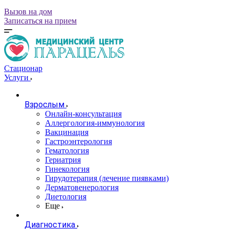
Вызов на дом
Записаться на прием
Стационар
Услуги
Взрослым
Онлайн-консультация
Аллергология-иммунология
Вакцинация
Гастроэнтерология
Гематология
Гериатрия
Гинекология
Гирудотерапия (лечение пиявками)
Дерматовенерология
Диетология
Еще
Диагностика