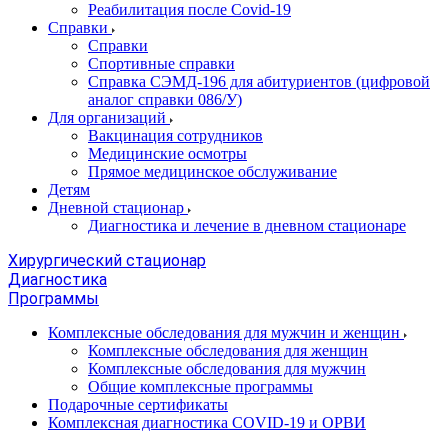
Реабилитация после Covid-19
Справки
Справки
Спортивные справки
Справка СЭМД‑196 для абитуриентов (цифровой
аналог справки 086/У)
Для организаций
Вакцинация сотрудников
Медицинские осмотры
Прямое медицинское обслуживание
Детям
Дневной стационар
Диагностика и лечение в дневном стационаре
Хирургический стационар
Диагностика
Программы
Комплексные обследования для мужчин и женщин
Комплексные обследования для женщин
Комплексные обследования для мужчин
Общие комплексные программы
Подарочные сертификаты
Комплексная диагностика COVID-19 и ОРВИ