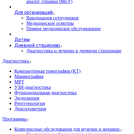
аналог справки 086/У)
Для организаций
Вакцинация сотрудников
Медицинские осмотры
Прямое медицинское обслуживание
Детям
Дневной стационар
Диагностика и лечение в дневном стационаре
Диагностика
Компьютерная томография (КТ)
Маммография
МРТ
УЗИ-диагностика
Функциональная диагностика
Эндоскопия
Рентгенология
Денситометрия
Программы
Комплексные обследования для мужчин и женщин