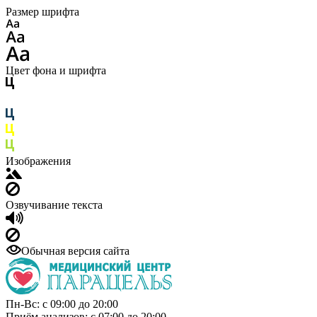
Размер шрифта
Цвет фона и шрифта
Изображения
Озвучивание текста
Обычная версия сайта
Пн-Вс: с 09:00 до 20:00
Приём анализов: с 07:00 до 20:00