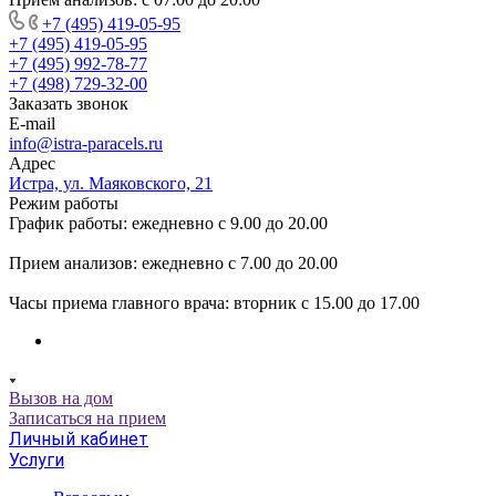
+7 (495) 419-05-95
+7 (495) 419-05-95
+7 (495) 992-78-77
+7 (498) 729-32-00
Заказать звонок
E-mail
info@istra-paracels.ru
Адрес
Истра, ул. Маяковского, 21
Режим работы
График работы: ежедневно с 9.00 до 20.00
Прием анализов: ежедневно с 7.00 до 20.00
Часы приема главного врача: вторник с 15.00 до 17.00
Вызов на дом
Записаться на прием
Личный кабинет
Услуги