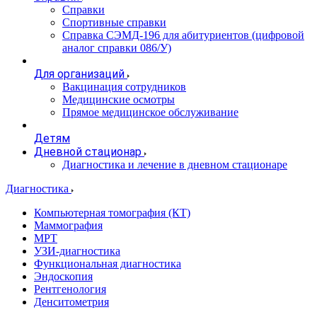
Справки
Спортивные справки
Справка СЭМД‑196 для абитуриентов (цифровой
аналог справки 086/У)
Для организаций
Вакцинация сотрудников
Медицинские осмотры
Прямое медицинское обслуживание
Детям
Дневной стационар
Диагностика и лечение в дневном стационаре
Диагностика
Компьютерная томография (КТ)
Маммография
МРТ
УЗИ-диагностика
Функциональная диагностика
Эндоскопия
Рентгенология
Денситометрия