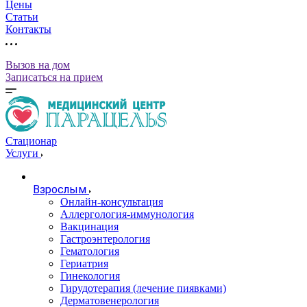
Цены
Статьи
Контакты
Вызов на дом
Записаться на прием
Стационар
Услуги
Взрослым
Онлайн-консультация
Аллергология-иммунология
Вакцинация
Гастроэнтерология
Гематология
Гериатрия
Гинекология
Гирудотерапия (лечение пиявками)
Дерматовенерология