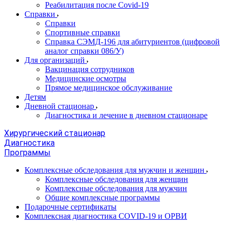
Реабилитация после Covid-19
Справки
Справки
Спортивные справки
Справка СЭМД‑196 для абитуриентов (цифровой
аналог справки 086/У)
Для организаций
Вакцинация сотрудников
Медицинские осмотры
Прямое медицинское обслуживание
Детям
Дневной стационар
Диагностика и лечение в дневном стационаре
Хирургический стационар
Диагностика
Программы
Комплексные обследования для мужчин и женщин
Комплексные обследования для женщин
Комплексные обследования для мужчин
Общие комплексные программы
Подарочные сертификаты
Комплексная диагностика COVID-19 и ОРВИ