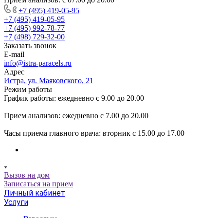
+7 (495) 419-05-95
+7 (495) 419-05-95
+7 (495) 992-78-77
+7 (498) 729-32-00
Заказать звонок
E-mail
info@istra-paracels.ru
Адрес
Истра, ул. Маяковского, 21
Режим работы
График работы: ежедневно с 9.00 до 20.00
Прием анализов: ежедневно с 7.00 до 20.00
Часы приема главного врача: вторник с 15.00 до 17.00
Вызов на дом
Записаться на прием
Личный кабинет
Услуги