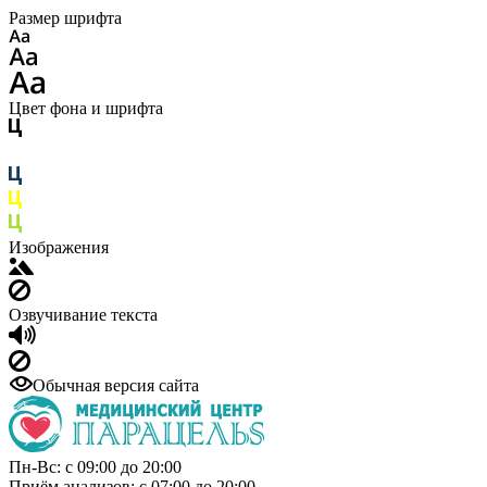
Размер шрифта
Цвет фона и шрифта
Изображения
Озвучивание текста
Обычная версия сайта
Пн-Вс: с 09:00 до 20:00
Приём анализов: с 07:00 до 20:00