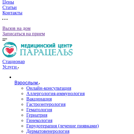
Цены
Статьи
Контакты
Вызов на дом
Записаться на прием
Стационар
Услуги
Взрослым
Онлайн-консультация
Аллергология-иммунология
Вакцинация
Гастроэнтерология
Гематология
Гериатрия
Гинекология
Гирудотерапия (лечение пиявками)
Дерматовенерология