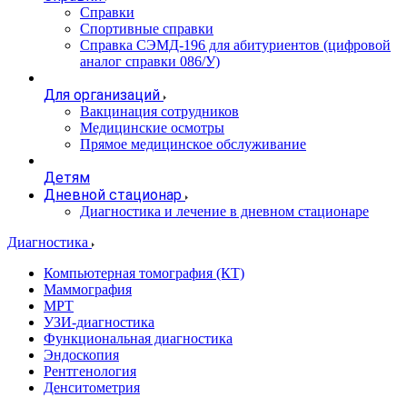
Справки
Спортивные справки
Справка СЭМД‑196 для абитуриентов (цифровой
аналог справки 086/У)
Для организаций
Вакцинация сотрудников
Медицинские осмотры
Прямое медицинское обслуживание
Детям
Дневной стационар
Диагностика и лечение в дневном стационаре
Диагностика
Компьютерная томография (КТ)
Маммография
МРТ
УЗИ-диагностика
Функциональная диагностика
Эндоскопия
Рентгенология
Денситометрия