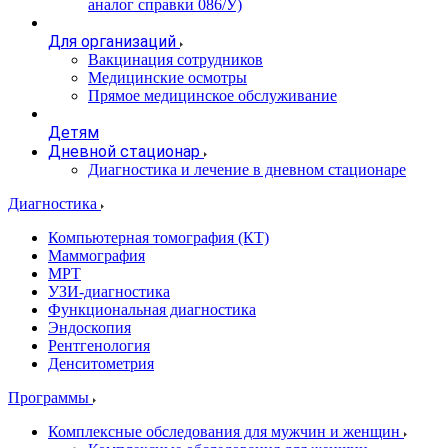
аналог справки 086/У)
Для организаций
Вакцинация сотрудников
Медицинские осмотры
Прямое медицинское обслуживание
Детям
Дневной стационар
Диагностика и лечение в дневном стационаре
Диагностика
Компьютерная томография (КТ)
Маммография
МРТ
УЗИ-диагностика
Функциональная диагностика
Эндоскопия
Рентгенология
Денситометрия
Программы
Комплексные обследования для мужчин и женщин