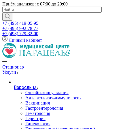
Приём анализов: с 07:00 до 20:00
+7 (495) 419-05-95
+7 (495) 992-78-77
+7 (498) 729-32-00
Личный кабинет
Стационар
Услуги
Взрослым
Онлайн-консультация
Аллергология-иммунология
Вакцинация
Гастроэнтерология
Гематология
Гериатрия
Гинекология
Гирудотерапия (лечение пиявками)