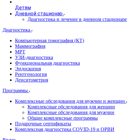
Детям
Дневной стационар
Диагностика и лечение в дневном стационаре
Диагностика
Компьютерная томография (КТ)
Маммография
МРТ
УЗИ-диагностика
Функциональная диагностика
Эндоскопия
Рентгенология
Денситометрия
Программы
Комплексные обследования для мужчин и женщин
Комплексные обследования для женщин
Комплексные обследования для мужчин
Общие комплексные программы
Подарочные сертификаты
Комплексная диагностика COVID-19 и ОРВИ
Врачи