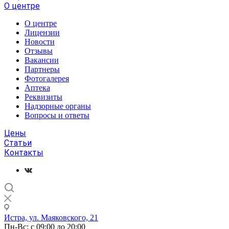
О центре
О центре
Лицензии
Новости
Отзывы
Вакансии
Партнеры
Фотогалерея
Аптека
Реквизиты
Надзорные органы
Вопросы и ответы
Цены
Статьи
Контакты
Истра, ул. Маяковского, 21
Пн-Вс: с 09:00 до 20:00