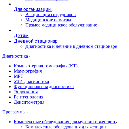
Для организаций
Вакцинация сотрудников
Медицинские осмотры
Прямое медицинское обслуживание
Детям
Дневной стационар
Диагностика и лечение в дневном стационаре
Диагностика
Компьютерная томография (КТ)
Маммография
МРТ
УЗИ-диагностика
Функциональная диагностика
Эндоскопия
Рентгенология
Денситометрия
Программы
Комплексные обследования для мужчин и женщин
Комплексные обследования для женщин