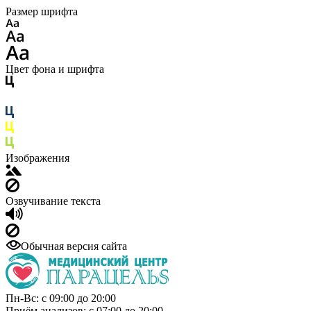
Размер шрифта
Цвет фона и шрифта
Изображения
Озвучивание текста
Обычная версия сайта
Пн-Вс: с 09:00 до 20:00
Приём анализов: с 07:00 до 20:00