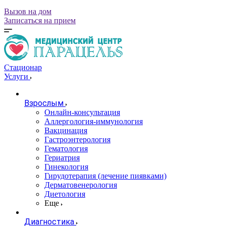
Вызов на дом
Записаться на прием
Стационар
Услуги
Взрослым
Онлайн-консультация
Аллергология-иммунология
Вакцинация
Гастроэнтерология
Гематология
Гериатрия
Гинекология
Гирудотерапия (лечение пиявками)
Дерматовенерология
Диетология
Еще
Диагностика