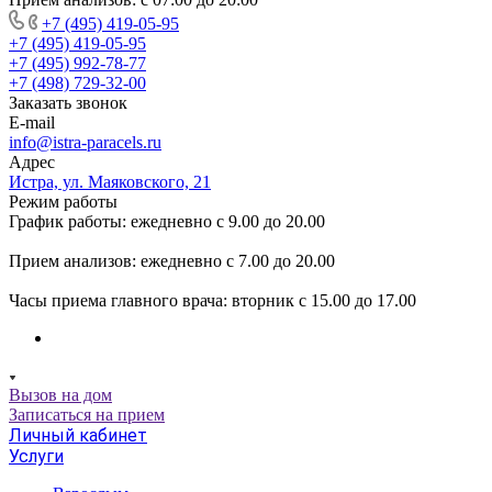
+7 (495) 419-05-95
+7 (495) 419-05-95
+7 (495) 992-78-77
+7 (498) 729-32-00
Заказать звонок
E-mail
info@istra-paracels.ru
Адрес
Истра, ул. Маяковского, 21
Режим работы
График работы: ежедневно с 9.00 до 20.00
Прием анализов: ежедневно с 7.00 до 20.00
Часы приема главного врача: вторник с 15.00 до 17.00
Вызов на дом
Записаться на прием
Личный кабинет
Услуги