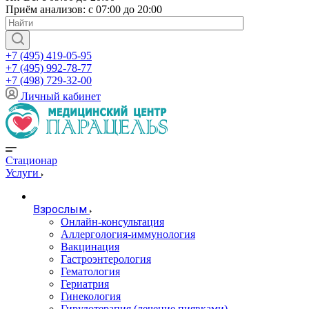
Приём анализов: с 07:00 до 20:00
+7 (495) 419-05-95
+7 (495) 992-78-77
+7 (498) 729-32-00
Личный кабинет
Стационар
Услуги
Взрослым
Онлайн-консультация
Аллергология-иммунология
Вакцинация
Гастроэнтерология
Гематология
Гериатрия
Гинекология
Гирудотерапия (лечение пиявками)