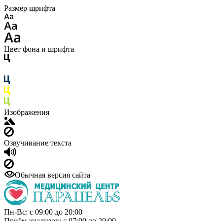
Размер шрифта
Цвет фона и шрифта
Изображения
Озвучивание текста
Обычная версия сайта
Пн-Вс: с 09:00 до 20:00
Приём анализов: с 07:00 до 20:00