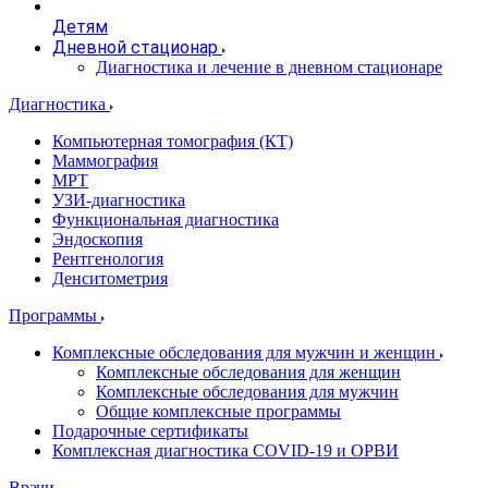
Детям
Дневной стационар
Диагностика и лечение в дневном стационаре
Диагностика
Компьютерная томография (КТ)
Маммография
МРТ
УЗИ-диагностика
Функциональная диагностика
Эндоскопия
Рентгенология
Денситометрия
Программы
Комплексные обследования для мужчин и женщин
Комплексные обследования для женщин
Комплексные обследования для мужчин
Общие комплексные программы
Подарочные сертификаты
Комплексная диагностика COVID-19 и ОРВИ
Врачи