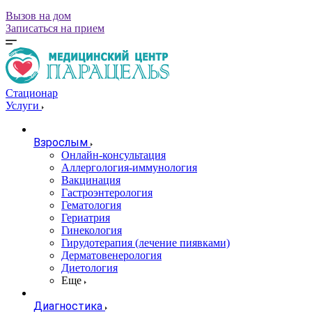
Вызов на дом
Записаться на прием
Стационар
Услуги
Взрослым
Онлайн-консультация
Аллергология-иммунология
Вакцинация
Гастроэнтерология
Гематология
Гериатрия
Гинекология
Гирудотерапия (лечение пиявками)
Дерматовенерология
Диетология
Еще
Диагностика