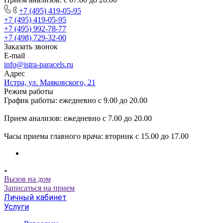
+7 (495) 419-05-95
+7 (495) 419-05-95
+7 (495) 992-78-77
+7 (498) 729-32-00
Заказать звонок
E-mail
info@istra-paracels.ru
Адрес
Истра, ул. Маяковского, 21
Режим работы
График работы: ежедневно с 9.00 до 20.00
Прием анализов: ежедневно с 7.00 до 20.00
Часы приема главного врача: вторник с 15.00 до 17.00
Вызов на дом
Записаться на прием
Личный кабинет
Услуги