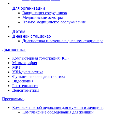
Для организаций
Вакцинация сотрудников
Медицинские осмотры
Прямое медицинское обслуживание
Детям
Дневной стационар
Диагностика и лечение в дневном стационаре
Диагностика
Компьютерная томография (КТ)
Маммография
МРТ
УЗИ-диагностика
Функциональная диагностика
Эндоскопия
Рентгенология
Денситометрия
Программы
Комплексные обследования для мужчин и женщин
Комплексные обследования для женщин