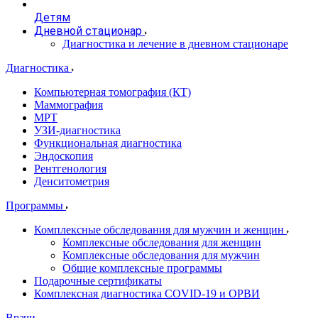
Детям
Дневной стационар
Диагностика и лечение в дневном стационаре
Диагностика
Компьютерная томография (КТ)
Маммография
МРТ
УЗИ-диагностика
Функциональная диагностика
Эндоскопия
Рентгенология
Денситометрия
Программы
Комплексные обследования для мужчин и женщин
Комплексные обследования для женщин
Комплексные обследования для мужчин
Общие комплексные программы
Подарочные сертификаты
Комплексная диагностика COVID-19 и ОРВИ
Врачи