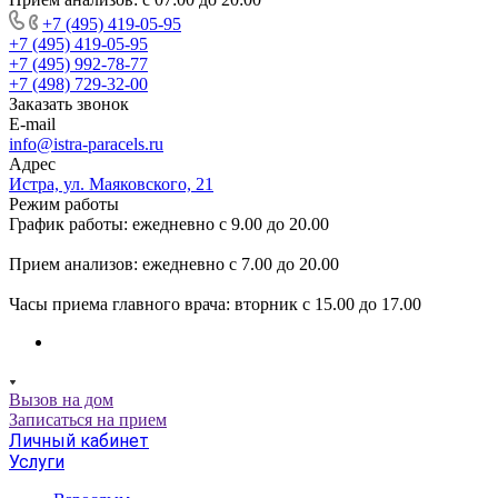
+7 (495) 419-05-95
+7 (495) 419-05-95
+7 (495) 992-78-77
+7 (498) 729-32-00
Заказать звонок
E-mail
info@istra-paracels.ru
Адрес
Истра, ул. Маяковского, 21
Режим работы
График работы: ежедневно с 9.00 до 20.00
Прием анализов: ежедневно с 7.00 до 20.00
Часы приема главного врача: вторник с 15.00 до 17.00
Вызов на дом
Записаться на прием
Личный кабинет
Услуги