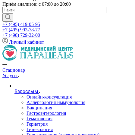
Приём анализов: с 07:00 до 20:00
+7 (495) 419-05-95
+7 (495) 992-78-77
+7 (498) 729-32-00
Личный кабинет
Стационар
Услуги
Взрослым
Онлайн-консультация
Аллергология-иммунология
Вакцинация
Гастроэнтерология
Гематология
Гериатрия
Гинекология
Гирудотерапия (лечение пиявками)