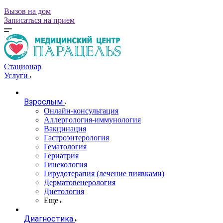
Вызов на дом
Записаться на прием
Стационар
Услуги
Взрослым
Онлайн-консультация
Аллергология-иммунология
Вакцинация
Гастроэнтерология
Гематология
Гериатрия
Гинекология
Гирудотерапия (лечение пиявками)
Дерматовенерология
Диетология
Еще
Диагностика