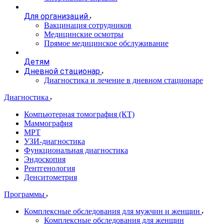
Для организаций
Вакцинация сотрудников
Медицинские осмотры
Прямое медицинское обслуживание
Детям
Дневной стационар
Диагностика и лечение в дневном стационаре
Диагностика
Компьютерная томография (КТ)
Маммография
МРТ
УЗИ-диагностика
Функциональная диагностика
Эндоскопия
Рентгенология
Денситометрия
Программы
Комплексные обследования для мужчин и женщин
Комплексные обследования для женщин