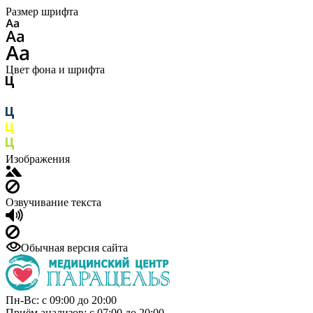
Размер шрифта
Цвет фона и шрифта
Изображения
Озвучивание текста
Обычная версия сайта
Пн-Вс: с 09:00 до 20:00
Приём анализов: с 07:00 до 20:00