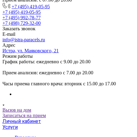
+7 (495) 419-05-95
+7 (495) 419-05-95
+7 (495) 992-78-77
+7 (498) 729-32-00
Заказать звонок
E-mail
info@istra-paracels.ru
Адрес
Истра, ул. Маяковского, 21
Режим работы
График работы: ежедневно с 9.00 до 20.00
Прием анализов: ежедневно с 7.00 до 20.00
Часы приема главного врача: вторник с 15.00 до 17.00
Вызов на дом
Записаться на прием
Личный кабинет
Услуги