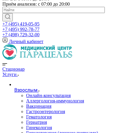
Приём анализов: с 07:00 до 20:00
+7 (495) 419-05-95
+7 (495) 992-78-77
+7 (498) 729-32-00
Личный кабинет
Стационар
Услуги
Взрослым
Онлайн-консультация
Аллергология-иммунология
Вакцинация
Гастроэнтерология
Гематология
Гериатрия
Гинекология
Гирудотерапия (лечение пиявками)