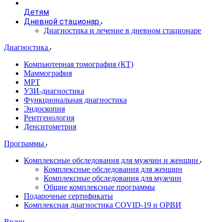
Детям
Дневной стационар
Диагностика и лечение в дневном стационаре
Диагностика
Компьютерная томография (КТ)
Маммография
МРТ
УЗИ-диагностика
Функциональная диагностика
Эндоскопия
Рентгенология
Денситометрия
Программы
Комплексные обследования для мужчин и женщин
Комплексные обследования для женщин
Комплексные обследования для мужчин
Общие комплексные программы
Подарочные сертификаты
Комплексная диагностика COVID-19 и ОРВИ
Врачи