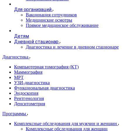
Для организаций
Вакцинация сотрудников
Медицинские осмотры
Прямое медицинское обслуживание
Детям
Дневной стационар
Диагностика и лечение в дневном стационаре
Диагностика
Компьютерная томография (КТ)
Маммография
МРТ
УЗИ-диагностика
Функциональная диагностика
Эндоскопия
Рентгенология
Денситометрия
Программы
Комплексные обследования для мужчин и женщин
Комплексные обследования для женщин