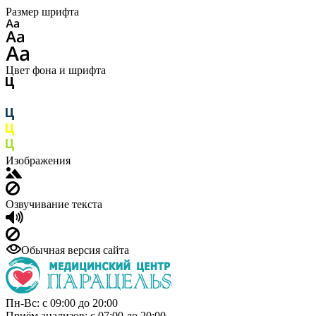
Размер шрифта
Цвет фона и шрифта
Изображения
Озвучивание текста
Обычная версия сайта
Пн-Вс: с 09:00 до 20:00
Приём анализов: с 07:00 до 20:00