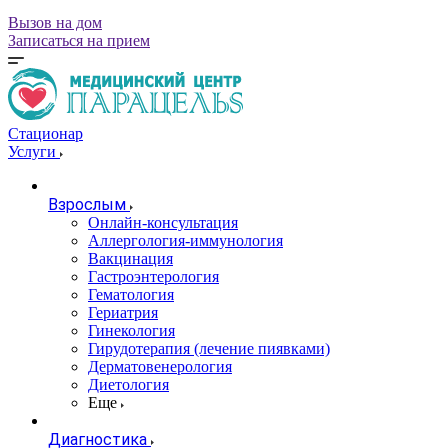
Вызов на дом
Записаться на прием
Стационар
Услуги
Взрослым
Онлайн-консультация
Аллергология-иммунология
Вакцинация
Гастроэнтерология
Гематология
Гериатрия
Гинекология
Гирудотерапия (лечение пиявками)
Дерматовенерология
Диетология
Еще
Диагностика