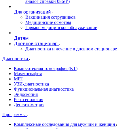
аналог справки 086/У)
Для организаций
Вакцинация сотрудников
Медицинские осмотры
Прямое медицинское обслуживание
Детям
Дневной стационар
Диагностика и лечение в дневном стационаре
Диагностика
Компьютерная томография (КТ)
Маммография
МРТ
УЗИ-диагностика
Функциональная диагностика
Эндоскопия
Рентгенология
Денситометрия
Программы
Комплексные обследования для мужчин и женщин