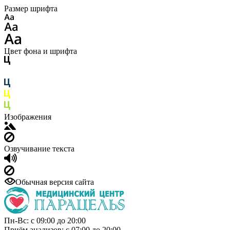
Размер шрифта
Цвет фона и шрифта
Изображения
Озвучивание текста
Обычная версия сайта
Пн-Вс: с 09:00 до 20:00
Приём анализов: с 07:00 до 20:00