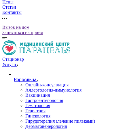
Цены
Статьи
Контакты
Вызов на дом
Записаться на прием
Стационар
Услуги
Взрослым
Онлайн-консультация
Аллергология-иммунология
Вакцинация
Гастроэнтерология
Гематология
Гериатрия
Гинекология
Гирудотерапия (лечение пиявками)
Дерматовенерология