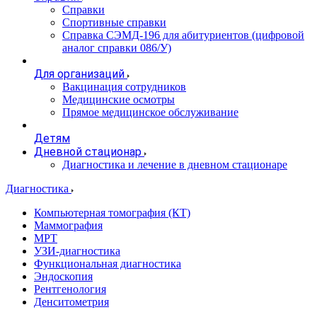
Справки
Спортивные справки
Справка СЭМД‑196 для абитуриентов (цифровой
аналог справки 086/У)
Для организаций
Вакцинация сотрудников
Медицинские осмотры
Прямое медицинское обслуживание
Детям
Дневной стационар
Диагностика и лечение в дневном стационаре
Диагностика
Компьютерная томография (КТ)
Маммография
МРТ
УЗИ-диагностика
Функциональная диагностика
Эндоскопия
Рентгенология
Денситометрия