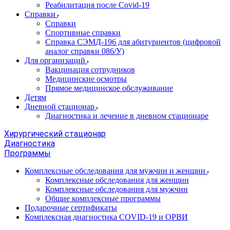
Реабилитация после Covid-19
Справки
Справки
Спортивные справки
Справка СЭМД‑196 для абитуриентов (цифровой
аналог справки 086/У)
Для организаций
Вакцинация сотрудников
Медицинские осмотры
Прямое медицинское обслуживание
Детям
Дневной стационар
Диагностика и лечение в дневном стационаре
Хирургический стационар
Диагностика
Программы
Комплексные обследования для мужчин и женщин
Комплексные обследования для женщин
Комплексные обследования для мужчин
Общие комплексные программы
Подарочные сертификаты
Комплексная диагностика COVID-19 и ОРВИ