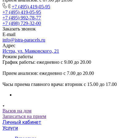
+7 (495) 419-05-95
+7 (495) 419-05-95
+7 (495) 992-78-77
+7 (498) 729-32-00
Заказать звонок
E-mail
info@istra-paracels.ru
Адрес
Истра, ул. Маяковского, 21
Режим работы
График работы: ежедневно с 9.00 до 20.00
Прием анализов: ежедневно с 7.00 до 20.00
Часы приема главного врача: вторник с 15.00 до 17.00
Вызов на дом
Записаться на прием
Личный кабинет
Услуги