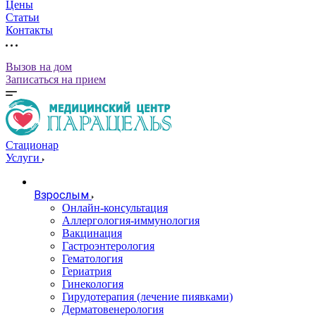
Цены
Статьи
Контакты
Вызов на дом
Записаться на прием
Стационар
Услуги
Взрослым
Онлайн-консультация
Аллергология-иммунология
Вакцинация
Гастроэнтерология
Гематология
Гериатрия
Гинекология
Гирудотерапия (лечение пиявками)
Дерматовенерология