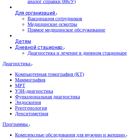
аналог справки 086/У)
Для организаций
Вакцинация сотрудников
Медицинские осмотры
Прямое медицинское обслуживание
Детям
Дневной стационар
Диагностика и лечение в дневном стационаре
Диагностика
Компьютерная томография (КТ)
Маммография
МРТ
УЗИ-диагностика
Функциональная диагностика
Эндоскопия
Рентгенология
Денситометрия
Программы
Комплексные обследования для мужчин и женщин