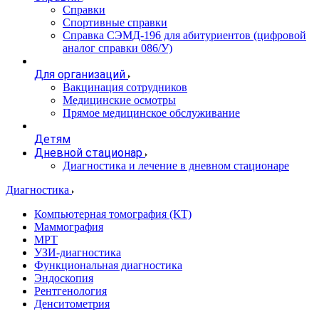
Справки
Спортивные справки
Справка СЭМД‑196 для абитуриентов (цифровой
аналог справки 086/У)
Для организаций
Вакцинация сотрудников
Медицинские осмотры
Прямое медицинское обслуживание
Детям
Дневной стационар
Диагностика и лечение в дневном стационаре
Диагностика
Компьютерная томография (КТ)
Маммография
МРТ
УЗИ-диагностика
Функциональная диагностика
Эндоскопия
Рентгенология
Денситометрия