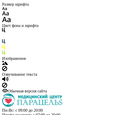
Размер шрифта
Цвет фона и шрифта
Изображения
Озвучивание текста
Обычная версия сайта
Пн-Вс: с 09:00 до 20:00
Приём анализов: с 07:00 до 20:00