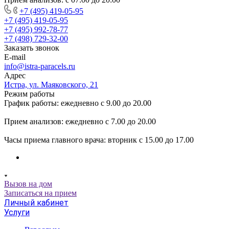
+7 (495) 419-05-95
+7 (495) 419-05-95
+7 (495) 992-78-77
+7 (498) 729-32-00
Заказать звонок
E-mail
info@istra-paracels.ru
Адрес
Истра, ул. Маяковского, 21
Режим работы
График работы: ежедневно с 9.00 до 20.00
Прием анализов: ежедневно с 7.00 до 20.00
Часы приема главного врача: вторник с 15.00 до 17.00
Вызов на дом
Записаться на прием
Личный кабинет
Услуги