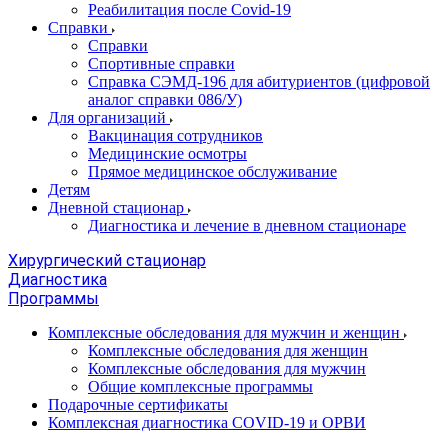
Реабилитация после Covid-19
Справки
Справки
Спортивные справки
Справка СЭМД‑196 для абитуриентов (цифровой
аналог справки 086/У)
Для организаций
Вакцинация сотрудников
Медицинские осмотры
Прямое медицинское обслуживание
Детям
Дневной стационар
Диагностика и лечение в дневном стационаре
Хирургический стационар
Диагностика
Программы
Комплексные обследования для мужчин и женщин
Комплексные обследования для женщин
Комплексные обследования для мужчин
Общие комплексные программы
Подарочные сертификаты
Комплексная диагностика COVID-19 и ОРВИ