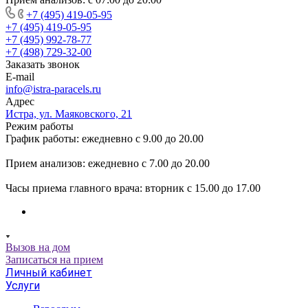
+7 (495) 419-05-95
+7 (495) 419-05-95
+7 (495) 992-78-77
+7 (498) 729-32-00
Заказать звонок
E-mail
info@istra-paracels.ru
Адрес
Истра, ул. Маяковского, 21
Режим работы
График работы: ежедневно с 9.00 до 20.00
Прием анализов: ежедневно с 7.00 до 20.00
Часы приема главного врача: вторник с 15.00 до 17.00
Вызов на дом
Записаться на прием
Личный кабинет
Услуги