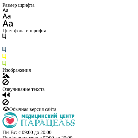
Размер шрифта
Цвет фона и шрифта
Изображения
Озвучивание текста
Обычная версия сайта
Пн-Вс: с 09:00 до 20:00
Приём анализов: с 07:00 до 20:00