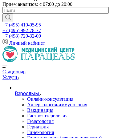
Приём анализов: с 07:00 до 20:00
+7 (495) 419-05-95
+7 (495) 992-78-77
+7 (498) 729-32-00
Личный кабинет
Стационар
Услуги
Взрослым
Онлайн-консультация
Аллергология-иммунология
Вакцинация
Гастроэнтерология
Гематология
Гериатрия
Гинекология
Гирудотерапия (лечение пиявками)