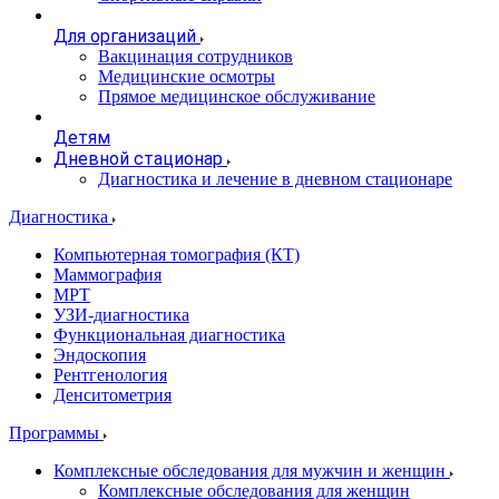
Для организаций
Вакцинация сотрудников
Медицинские осмотры
Прямое медицинское обслуживание
Детям
Дневной стационар
Диагностика и лечение в дневном стационаре
Диагностика
Компьютерная томография (КТ)
Маммография
МРТ
УЗИ-диагностика
Функциональная диагностика
Эндоскопия
Рентгенология
Денситометрия
Программы
Комплексные обследования для мужчин и женщин
Комплексные обследования для женщин