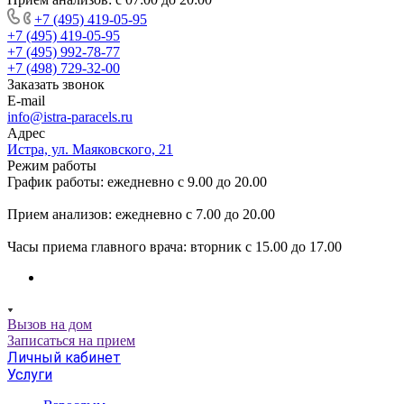
+7 (495) 419-05-95
+7 (495) 419-05-95
+7 (495) 992-78-77
+7 (498) 729-32-00
Заказать звонок
E-mail
info@istra-paracels.ru
Адрес
Истра, ул. Маяковского, 21
Режим работы
График работы: ежедневно с 9.00 до 20.00
Прием анализов: ежедневно с 7.00 до 20.00
Часы приема главного врача: вторник с 15.00 до 17.00
Вызов на дом
Записаться на прием
Личный кабинет
Услуги