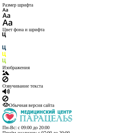
Размер шрифта
Цвет фона и шрифта
Изображения
Озвучивание текста
Обычная версия сайта
Пн-Вс: с 09:00 до 20:00
Приём анализов: с 07:00 до 20:00