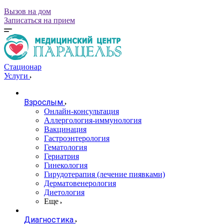
Вызов на дом
Записаться на прием
Стационар
Услуги
Взрослым
Онлайн-консультация
Аллергология-иммунология
Вакцинация
Гастроэнтерология
Гематология
Гериатрия
Гинекология
Гирудотерапия (лечение пиявками)
Дерматовенерология
Диетология
Еще
Диагностика