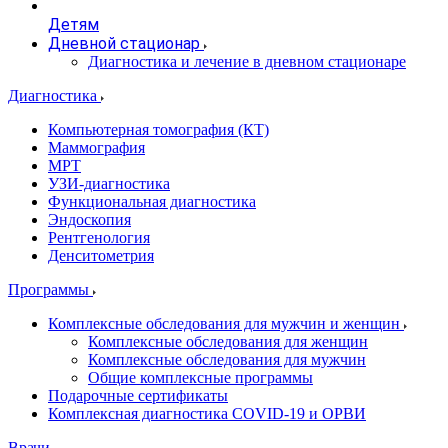
Детям
Дневной стационар
Диагностика и лечение в дневном стационаре
Диагностика
Компьютерная томография (КТ)
Маммография
МРТ
УЗИ-диагностика
Функциональная диагностика
Эндоскопия
Рентгенология
Денситометрия
Программы
Комплексные обследования для мужчин и женщин
Комплексные обследования для женщин
Комплексные обследования для мужчин
Общие комплексные программы
Подарочные сертификаты
Комплексная диагностика COVID-19 и ОРВИ
Врачи