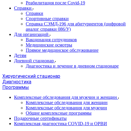
Реабилитация после Covid-19
Справки
Справки
Спортивные справки
Справка СЭМД‑196 для абитуриентов (цифровой
аналог справки 086/У)
Для организаций
Вакцинация сотрудников
Медицинские осмотры
Прямое медицинское обслуживание
Детям
Дневной стационар
Диагностика и лечение в дневном стационаре
Хирургический стационар
Диагностика
Программы
Комплексные обследования для мужчин и женщин
Комплексные обследования для женщин
Комплексные обследования для мужчин
Общие комплексные программы
Подарочные сертификаты
Комплексная диагностика COVID-19 и ОРВИ