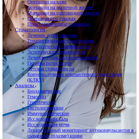
Операции на коже
Операции на молочной железе
Операции на щитовидной железе
Операции при грыжах
Проктологические операции
Стоматология
Лечение зубов «во сне»
Терапевтическая стоматология
Хирургическая стоматология
Эстетическая стоматология
Лечение зубов под микроскопом
Гигиена полости рта
Детская стоматология
Конусно-лучевая компьютерная томография
(КЛКТ)
Анализы
Биохимические
Гемостаз
Генетические
Гистологические
Иммунологические
Исследования кала
Исследования мочи
Лекарственный мониторинг антиконвульсантов в
сыворотке (плазме) крови