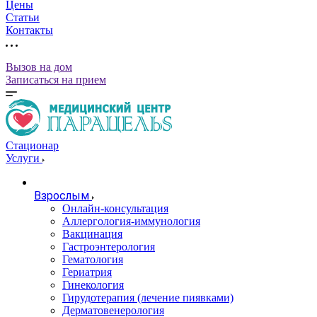
Цены
Статьи
Контакты
Вызов на дом
Записаться на прием
Стационар
Услуги
Взрослым
Онлайн-консультация
Аллергология-иммунология
Вакцинация
Гастроэнтерология
Гематология
Гериатрия
Гинекология
Гирудотерапия (лечение пиявками)
Дерматовенерология