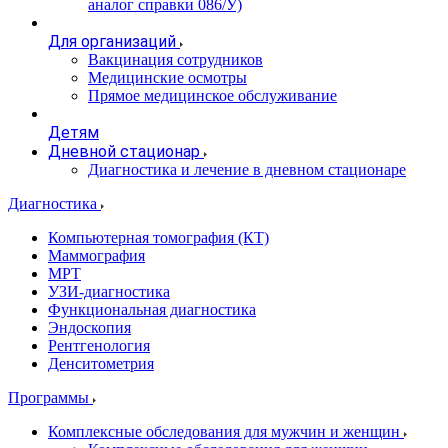
аналог справки 086/У)
Для организаций
Вакцинация сотрудников
Медицинские осмотры
Прямое медицинское обслуживание
Детям
Дневной стационар
Диагностика и лечение в дневном стационаре
Диагностика
Компьютерная томография (КТ)
Маммография
МРТ
УЗИ-диагностика
Функциональная диагностика
Эндоскопия
Рентгенология
Денситометрия
Программы
Комплексные обследования для мужчин и женщин