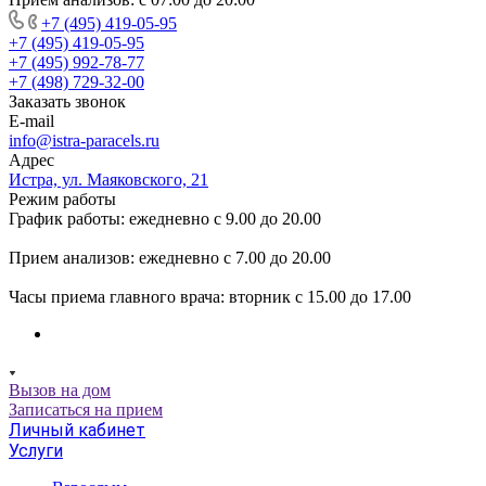
+7 (495) 419-05-95
+7 (495) 419-05-95
+7 (495) 992-78-77
+7 (498) 729-32-00
Заказать звонок
E-mail
info@istra-paracels.ru
Адрес
Истра, ул. Маяковского, 21
Режим работы
График работы: ежедневно с 9.00 до 20.00
Прием анализов: ежедневно с 7.00 до 20.00
Часы приема главного врача: вторник с 15.00 до 17.00
Вызов на дом
Записаться на прием
Личный кабинет
Услуги