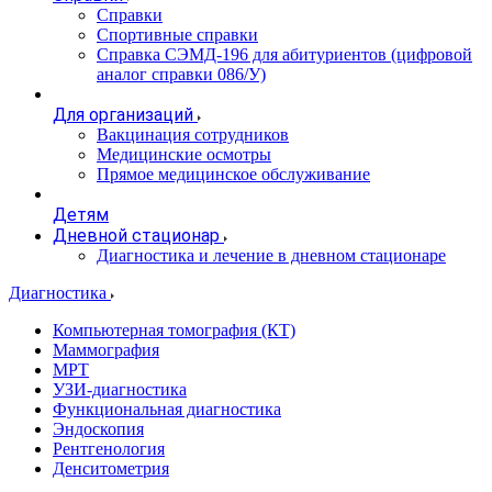
Справки
Спортивные справки
Справка СЭМД‑196 для абитуриентов (цифровой
аналог справки 086/У)
Для организаций
Вакцинация сотрудников
Медицинские осмотры
Прямое медицинское обслуживание
Детям
Дневной стационар
Диагностика и лечение в дневном стационаре
Диагностика
Компьютерная томография (КТ)
Маммография
МРТ
УЗИ-диагностика
Функциональная диагностика
Эндоскопия
Рентгенология
Денситометрия