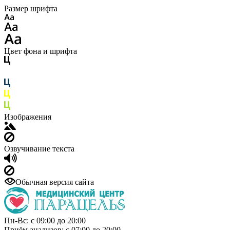
Размер шрифта
Цвет фона и шрифта
Изображения
Озвучивание текста
Обычная версия сайта
Пн-Вс: с 09:00 до 20:00
Приём анализов: с 07:00 до 20:00