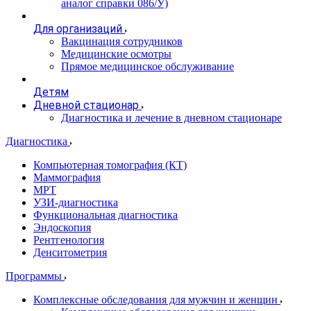
аналог справки 086/У)
Для организаций
Вакцинация сотрудников
Медицинские осмотры
Прямое медицинское обслуживание
Детям
Дневной стационар
Диагностика и лечение в дневном стационаре
Диагностика
Компьютерная томография (КТ)
Маммография
МРТ
УЗИ-диагностика
Функциональная диагностика
Эндоскопия
Рентгенология
Денситометрия
Программы
Комплексные обследования для мужчин и женщин