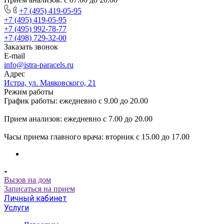
+7 (495) 419-05-95
+7 (495) 419-05-95
+7 (495) 992-78-77
+7 (498) 729-32-00
Заказать звонок
E-mail
info@istra-paracels.ru
Адрес
Истра, ул. Маяковского, 21
Режим работы
График работы: ежедневно с 9.00 до 20.00
Прием анализов: ежедневно с 7.00 до 20.00
Часы приема главного врача: вторник с 15.00 до 17.00
Вызов на дом
Записаться на прием
Личный кабинет
Услуги