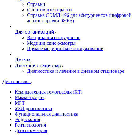
Справки
Спортивные справки
Справка СЭМД‑196 для абитуриентов (цифровой
аналог справки 086/У)
Для организаций
Вакцинация сотрудников
Медицинские осмотры
Прямое медицинское обслуживание
Детям
Дневной стационар
Диагностика и лечение в дневном стационаре
Диагностика
Компьютерная томография (КТ)
Маммография
МРТ
УЗИ-диагностика
Функциональная диагностика
Эндоскопия
Рентгенология
Денситометрия