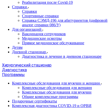
Реабилитация после Covid-19
Справки
Справки
Спортивные справки
Справка СЭМД‑196 для абитуриентов (цифровой
аналог справки 086/У)
Для организаций
Вакцинация сотрудников
Медицинские осмотры
Прямое медицинское обслуживание
Детям
Дневной стационар
Диагностика и лечение в дневном стационаре
Хирургический стационар
Диагностика
Программы
Комплексные обследования для мужчин и женщин
Комплексные обследования для женщин
Комплексные обследования для мужчин
Общие комплексные программы
Подарочные сертификаты
Комплексная диагностика COVID-19 и ОРВИ