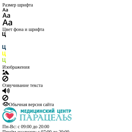
Размер шрифта
Цвет фона и шрифта
Изображения
Озвучивание текста
Обычная версия сайта
Пн-Вс: с 09:00 до 20:00
Приём анализов: с 07:00 до 20:00