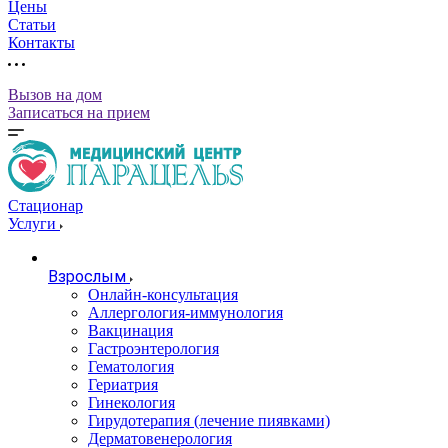
Цены
Статьи
Контакты
Вызов на дом
Записаться на прием
Стационар
Услуги
Взрослым
Онлайн-консультация
Аллергология-иммунология
Вакцинация
Гастроэнтерология
Гематология
Гериатрия
Гинекология
Гирудотерапия (лечение пиявками)
Дерматовенерология