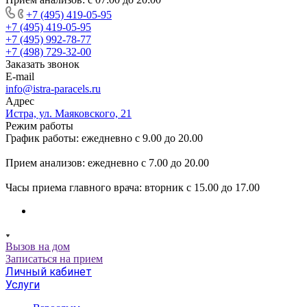
+7 (495) 419-05-95
+7 (495) 419-05-95
+7 (495) 992-78-77
+7 (498) 729-32-00
Заказать звонок
E-mail
info@istra-paracels.ru
Адрес
Истра, ул. Маяковского, 21
Режим работы
График работы: ежедневно с 9.00 до 20.00
Прием анализов: ежедневно с 7.00 до 20.00
Часы приема главного врача: вторник с 15.00 до 17.00
Вызов на дом
Записаться на прием
Личный кабинет
Услуги