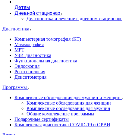
Детям
Дневной стационар
Диагностика и лечение в дневном стационаре
Диагностика
Компьютерная томография (КТ)
Маммография
МРТ
УЗИ-диагностика
Функциональная диагностика
Эндоскопия
Рентгенология
Денситометрия
Программы
Комплексные обследования для мужчин и женщин
Комплексные обследования для женщин
Комплексные обследования для мужчин
Общие комплексные программы
Подарочные сертификаты
Комплексная диагностика COVID-19 и ОРВИ
Врачи