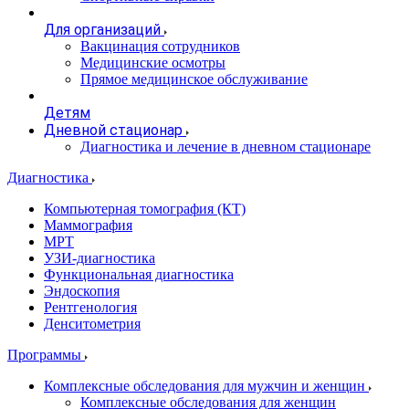
Для организаций
Вакцинация сотрудников
Медицинские осмотры
Прямое медицинское обслуживание
Детям
Дневной стационар
Диагностика и лечение в дневном стационаре
Диагностика
Компьютерная томография (КТ)
Маммография
МРТ
УЗИ-диагностика
Функциональная диагностика
Эндоскопия
Рентгенология
Денситометрия
Программы
Комплексные обследования для мужчин и женщин
Комплексные обследования для женщин