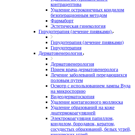
контрацептива
Удаление остроконечных кондилом
безоперационным методом
Фармаборт
Эстетическая гинекология
Гирудотерапия (лечение пиявками)
Гирудотерапия (лечение пиявками)
Гирудотерапия
Дерматовенерология
Дерматовенерология
Прием врача-дерматовенеролога
Лечение заболеваний передающихся
половым путем
Осмотр с использованием лампы Вуда
на микроспорию
Видеодерматоскопия
Удаление контагиозного моллюска
Удаление образований на коже
диатермокоагуляцией
Электрокоагуляция папиллом,
кондилом, бородавок, кератом,
сосудистых образований, белых угрей,
юношеских угрей.