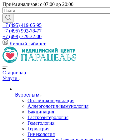
Приём анализов: с 07:00 до 20:00
+7 (495) 419-05-95
+7 (495) 992-78-77
+7 (498) 729-32-00
Личный кабинет
Стационар
Услуги
Взрослым
Онлайн-консультация
Аллергология-иммунология
Вакцинация
Гастроэнтерология
Гематология
Гериатрия
Гинекология
Гирудотерапия (лечение пиявками)