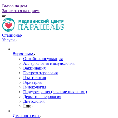
Вызов на дом
Записаться на прием
Стационар
Услуги
Взрослым
Онлайн-консультация
Аллергология-иммунология
Вакцинация
Гастроэнтерология
Гематология
Гериатрия
Гинекология
Гирудотерапия (лечение пиявками)
Дерматовенерология
Диетология
Еще
Диагностика