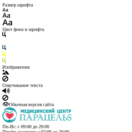
Размер шрифта
Цвет фона и шрифта
Изображения
Озвучивание текста
Обычная версия сайта
Пн-Вс: с 09:00 до 20:00
Приём анализов: с 07:00 до 20:00