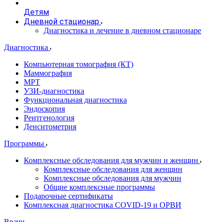
Детям
Дневной стационар
Диагностика и лечение в дневном стационаре
Диагностика
Компьютерная томография (КТ)
Маммография
МРТ
УЗИ-диагностика
Функциональная диагностика
Эндоскопия
Рентгенология
Денситометрия
Программы
Комплексные обследования для мужчин и женщин
Комплексные обследования для женщин
Комплексные обследования для мужчин
Общие комплексные программы
Подарочные сертификаты
Комплексная диагностика COVID-19 и ОРВИ
Врачи