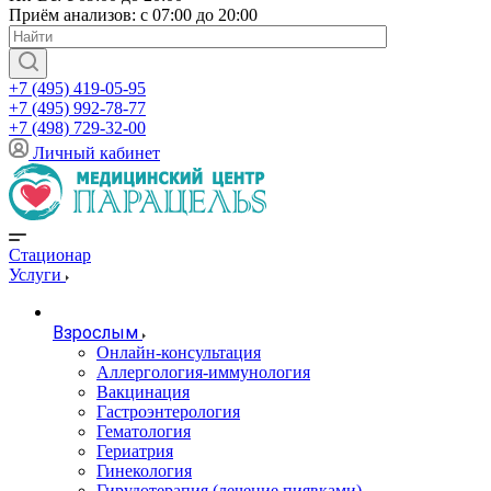
Приём анализов: с 07:00 до 20:00
+7 (495) 419-05-95
+7 (495) 992-78-77
+7 (498) 729-32-00
Личный кабинет
Стационар
Услуги
Взрослым
Онлайн-консультация
Аллергология-иммунология
Вакцинация
Гастроэнтерология
Гематология
Гериатрия
Гинекология
Гирудотерапия (лечение пиявками)