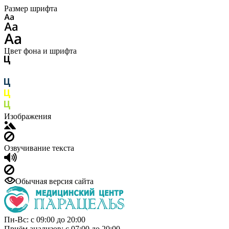
Размер шрифта
Цвет фона и шрифта
Изображения
Озвучивание текста
Обычная версия сайта
Пн-Вс: с 09:00 до 20:00
Приём анализов: с 07:00 до 20:00