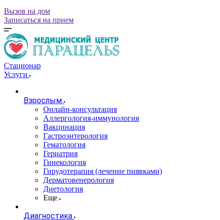
Вызов на дом
Записаться на прием
Стационар
Услуги
Взрослым
Онлайн-консультация
Аллергология-иммунология
Вакцинация
Гастроэнтерология
Гематология
Гериатрия
Гинекология
Гирудотерапия (лечение пиявками)
Дерматовенерология
Диетология
Еще
Диагностика