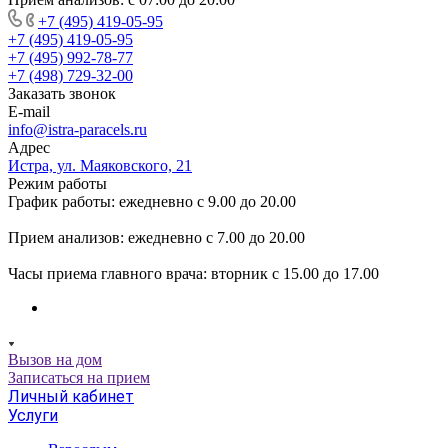
+7 (495) 419-05-95
+7 (495) 419-05-95
+7 (495) 992-78-77
+7 (498) 729-32-00
Заказать звонок
E-mail
info@istra-paracels.ru
Адрес
Истра, ул. Маяковского, 21
Режим работы
График работы: ежедневно с 9.00 до 20.00
Прием анализов: ежедневно с 7.00 до 20.00
Часы приема главного врача: вторник с 15.00 до 17.00
Вызов на дом
Записаться на прием
Личный кабинет
Услуги