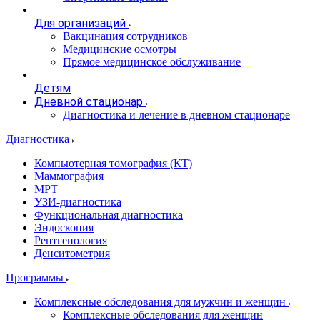
Для организаций
Вакцинация сотрудников
Медицинские осмотры
Прямое медицинское обслуживание
Детям
Дневной стационар
Диагностика и лечение в дневном стационаре
Диагностика
Компьютерная томография (КТ)
Маммография
МРТ
УЗИ-диагностика
Функциональная диагностика
Эндоскопия
Рентгенология
Денситометрия
Программы
Комплексные обследования для мужчин и женщин
Комплексные обследования для женщин