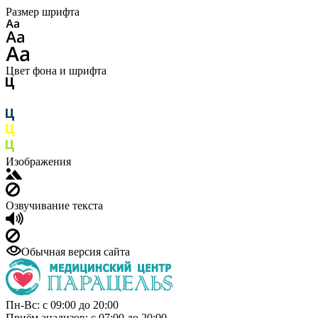
Размер шрифта
Цвет фона и шрифта
Изображения
Озвучивание текста
Обычная версия сайта
Пн-Вс: с 09:00 до 20:00
Приём анализов: с 07:00 до 20:00