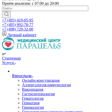
Приём анализов: с 07:00 до 20:00
+7 (495) 419-05-95
+7 (495) 992-78-77
+7 (498) 729-32-00
Личный кабинет
Стационар
Услуги
Взрослым
Онлайн-консультация
Аллергология-иммунология
Вакцинация
Гастроэнтерология
Гематология
Гериатрия
Гинекология
Гирудотерапия (лечение пиявками)