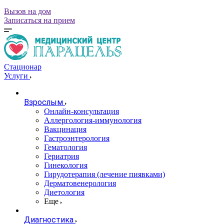
Вызов на дом
Записаться на прием
Стационар
Услуги
Взрослым
Онлайн-консультация
Аллергология-иммунология
Вакцинация
Гастроэнтерология
Гематология
Гериатрия
Гинекология
Гирудотерапия (лечение пиявками)
Дерматовенерология
Диетология
Еще
Диагностика