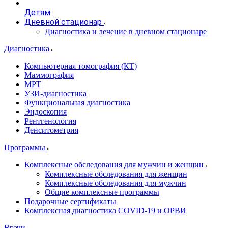
Детям
Дневной стационар
Диагностика и лечение в дневном стационаре
Диагностика
Компьютерная томография (КТ)
Маммография
МРТ
УЗИ-диагностика
Функциональная диагностика
Эндоскопия
Рентгенология
Денситометрия
Программы
Комплексные обследования для мужчин и женщин
Комплексные обследования для женщин
Комплексные обследования для мужчин
Общие комплексные программы
Подарочные сертификаты
Комплексная диагностика COVID-19 и ОРВИ
Врачи