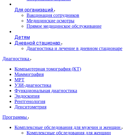
Для организаций
Вакцинация сотрудников
Медицинские осмотры
Прямое медицинское обслуживание
Детям
Дневной стационар
Диагностика и лечение в дневном стационаре
Диагностика
Компьютерная томография (КТ)
Маммография
МРТ
УЗИ-диагностика
Функциональная диагностика
Эндоскопия
Рентгенология
Денситометрия
Программы
Комплексные обследования для мужчин и женщин
Комплексные обследования для женщин