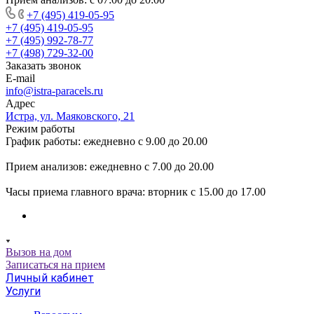
+7 (495) 419-05-95
+7 (495) 419-05-95
+7 (495) 992-78-77
+7 (498) 729-32-00
Заказать звонок
E-mail
info@istra-paracels.ru
Адрес
Истра, ул. Маяковского, 21
Режим работы
График работы: ежедневно с 9.00 до 20.00
Прием анализов: ежедневно с 7.00 до 20.00
Часы приема главного врача: вторник с 15.00 до 17.00
Вызов на дом
Записаться на прием
Личный кабинет
Услуги