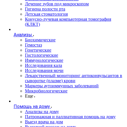
Лечение зубов под микроскопом
Гигиена полости рта
Детская стоматология
Конусно-лучевая компьютерная томография
(КЛКТ)
Анализы
Биохимические
Гемостаз
Генетические
Гистологические
Иммунологические
Исследования кала
Исследования мочи
Лекарственный мониторинг антиконвульсантов в
сыворотке (плазме) крови
Маркеры аутоиммунных заболеваний
Микробиологические
Еще
Помощь на дому
Анализы на дому
Патронажная и паллиативная помощь на дому
Выезд врача на дом
Выездной массаж на дому