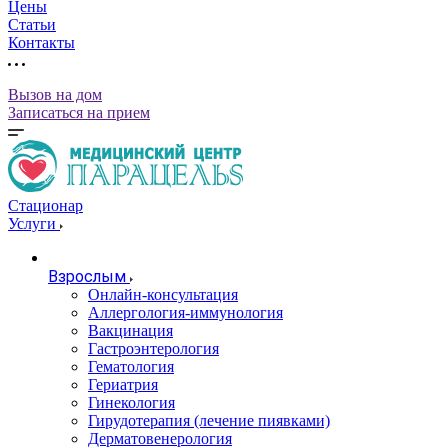
Цены
Статьи
Контакты
Вызов на дом
Записаться на прием
Стационар
Услуги
Взрослым
Онлайн-консультация
Аллергология-иммунология
Вакцинация
Гастроэнтерология
Гематология
Гериатрия
Гинекология
Гирудотерапия (лечение пиявками)
Дерматовенерология