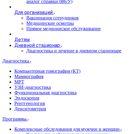
аналог справки 086/У)
Для организаций
Вакцинация сотрудников
Медицинские осмотры
Прямое медицинское обслуживание
Детям
Дневной стационар
Диагностика и лечение в дневном стационаре
Диагностика
Компьютерная томография (КТ)
Маммография
МРТ
УЗИ-диагностика
Функциональная диагностика
Эндоскопия
Рентгенология
Денситометрия
Программы
Комплексные обследования для мужчин и женщин