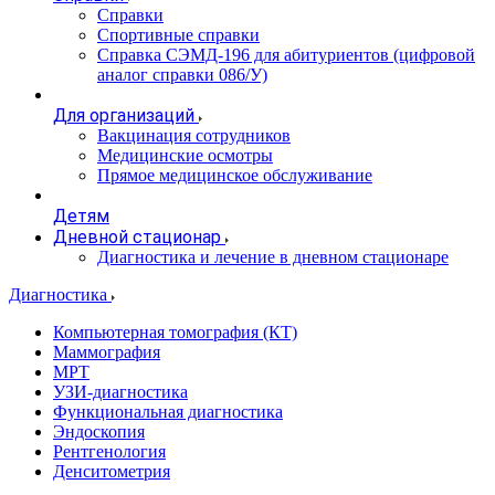
Справки
Спортивные справки
Справка СЭМД‑196 для абитуриентов (цифровой
аналог справки 086/У)
Для организаций
Вакцинация сотрудников
Медицинские осмотры
Прямое медицинское обслуживание
Детям
Дневной стационар
Диагностика и лечение в дневном стационаре
Диагностика
Компьютерная томография (КТ)
Маммография
МРТ
УЗИ-диагностика
Функциональная диагностика
Эндоскопия
Рентгенология
Денситометрия