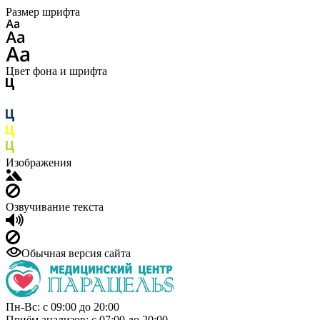
Размер шрифта
Цвет фона и шрифта
Изображения
Озвучивание текста
Обычная версия сайта
Пн-Вс: с 09:00 до 20:00
Приём анализов: с 07:00 до 20:00