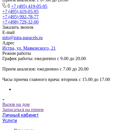
+7 (495) 419-05-95
+7 (495) 419-05-95
+7 (495) 992-78-77
+7 (498) 729-32-00
Заказать звонок
E-mail
info@istra-paracels.ru
Адрес
Истра, ул. Маяковского, 21
Режим работы
График работы: ежедневно с 9.00 до 20.00
Прием анализов: ежедневно с 7.00 до 20.00
Часы приема главного врача: вторник с 15.00 до 17.00
Вызов на дом
Записаться на прием
Личный кабинет
Услуги