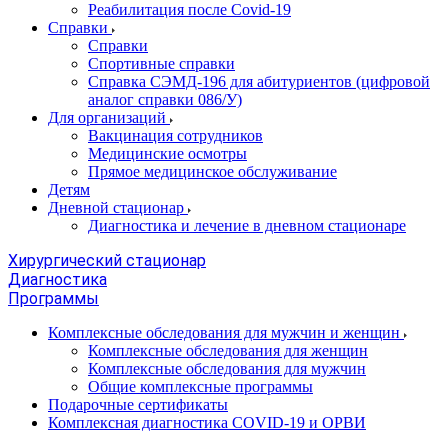
Реабилитация после Covid-19
Справки
Справки
Спортивные справки
Справка СЭМД‑196 для абитуриентов (цифровой
аналог справки 086/У)
Для организаций
Вакцинация сотрудников
Медицинские осмотры
Прямое медицинское обслуживание
Детям
Дневной стационар
Диагностика и лечение в дневном стационаре
Хирургический стационар
Диагностика
Программы
Комплексные обследования для мужчин и женщин
Комплексные обследования для женщин
Комплексные обследования для мужчин
Общие комплексные программы
Подарочные сертификаты
Комплексная диагностика COVID-19 и ОРВИ