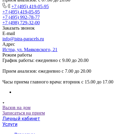
+7 (495) 419-05-95
+7 (495) 419-05-95
+7 (495) 992-78-77
+7 (498) 729-32-00
Заказать звонок
E-mail
info@istra-paracels.ru
Адрес
Истра, ул. Маяковского, 21
Режим работы
График работы: ежедневно с 9.00 до 20.00
Прием анализов: ежедневно с 7.00 до 20.00
Часы приема главного врача: вторник с 15.00 до 17.00
Вызов на дом
Записаться на прием
Личный кабинет
Услуги