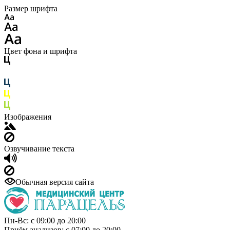
Размер шрифта
Цвет фона и шрифта
Изображения
Озвучивание текста
Обычная версия сайта
Пн-Вс: с 09:00 до 20:00
Приём анализов: с 07:00 до 20:00