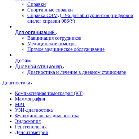
Справки
Спортивные справки
Справка СЭМД‑196 для абитуриентов (цифровой
аналог справки 086/У)
Для организаций
Вакцинация сотрудников
Медицинские осмотры
Прямое медицинское обслуживание
Детям
Дневной стационар
Диагностика и лечение в дневном стационаре
Диагностика
Компьютерная томография (КТ)
Маммография
МРТ
УЗИ-диагностика
Функциональная диагностика
Эндоскопия
Рентгенология
Денситометрия