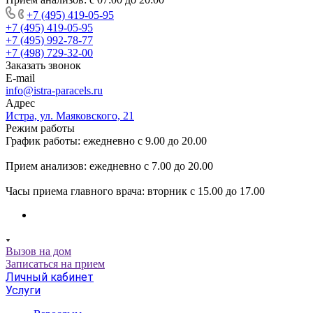
+7 (495) 419-05-95
+7 (495) 419-05-95
+7 (495) 992-78-77
+7 (498) 729-32-00
Заказать звонок
E-mail
info@istra-paracels.ru
Адрес
Истра, ул. Маяковского, 21
Режим работы
График работы: ежедневно с 9.00 до 20.00
Прием анализов: ежедневно с 7.00 до 20.00
Часы приема главного врача: вторник с 15.00 до 17.00
Вызов на дом
Записаться на прием
Личный кабинет
Услуги