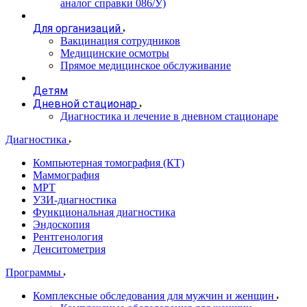
аналог справки 086/У)
Для организаций
Вакцинация сотрудников
Медицинские осмотры
Прямое медицинское обслуживание
Детям
Дневной стационар
Диагностика и лечение в дневном стационаре
Диагностика
Компьютерная томография (КТ)
Маммография
МРТ
УЗИ-диагностика
Функциональная диагностика
Эндоскопия
Рентгенология
Денситометрия
Программы
Комплексные обследования для мужчин и женщин