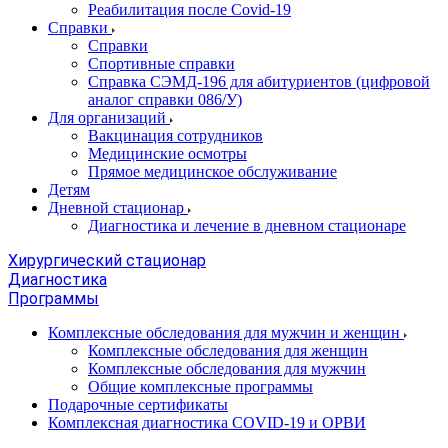
Реабилитация после Covid-19
Справки
Справки
Спортивные справки
Справка СЭМД‑196 для абитуриентов (цифровой
аналог справки 086/У)
Для организаций
Вакцинация сотрудников
Медицинские осмотры
Прямое медицинское обслуживание
Детям
Дневной стационар
Диагностика и лечение в дневном стационаре
Хирургический стационар
Диагностика
Программы
Комплексные обследования для мужчин и женщин
Комплексные обследования для женщин
Комплексные обследования для мужчин
Общие комплексные программы
Подарочные сертификаты
Комплексная диагностика COVID-19 и ОРВИ