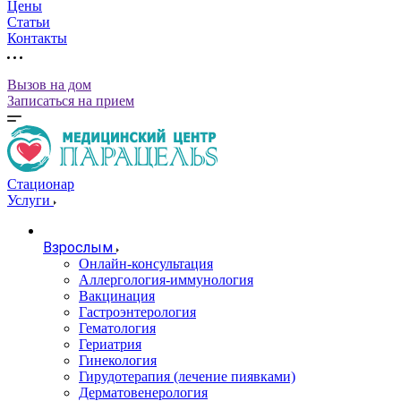
Цены
Статьи
Контакты
Вызов на дом
Записаться на прием
Стационар
Услуги
Взрослым
Онлайн-консультация
Аллергология-иммунология
Вакцинация
Гастроэнтерология
Гематология
Гериатрия
Гинекология
Гирудотерапия (лечение пиявками)
Дерматовенерология