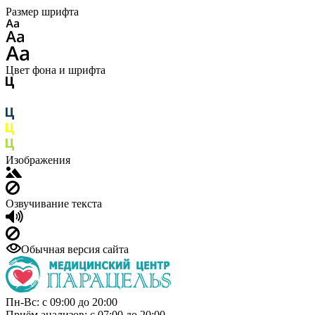
Размер шрифта
Цвет фона и шрифта
Изображения
Озвучивание текста
Обычная версия сайта
Пн-Вс: с 09:00 до 20:00
Приём анализов: с 07:00 до 20:00