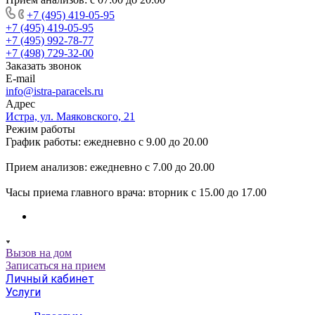
+7 (495) 419-05-95
+7 (495) 419-05-95
+7 (495) 992-78-77
+7 (498) 729-32-00
Заказать звонок
E-mail
info@istra-paracels.ru
Адрес
Истра, ул. Маяковского, 21
Режим работы
График работы: ежедневно с 9.00 до 20.00
Прием анализов: ежедневно с 7.00 до 20.00
Часы приема главного врача: вторник с 15.00 до 17.00
Вызов на дом
Записаться на прием
Личный кабинет
Услуги