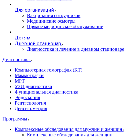
Для организаций
Вакцинация сотрудников
Медицинские осмотры
Прямое медицинское обслуживание
Детям
Дневной стационар
Диагностика и лечение в дневном стационаре
Диагностика
Компьютерная томография (КТ)
Маммография
МРТ
УЗИ-диагностика
Функциональная диагностика
Эндоскопия
Рентгенология
Денситометрия
Программы
Комплексные обследования для мужчин и женщин
Комплексные обследования для женщин