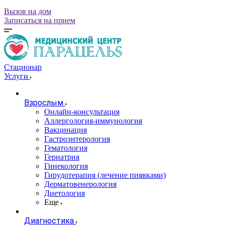
Вызов на дом
Записаться на прием
Стационар
Услуги
Взрослым
Онлайн-консультация
Аллергология-иммунология
Вакцинация
Гастроэнтерология
Гематология
Гериатрия
Гинекология
Гирудотерапия (лечение пиявками)
Дерматовенерология
Диетология
Еще
Диагностика