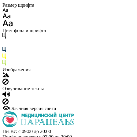
Размер шрифта
Цвет фона и шрифта
Изображения
Озвучивание текста
Обычная версия сайта
Пн-Вс: с 09:00 до 20:00
Приём анализов: с 07:00 до 20:00