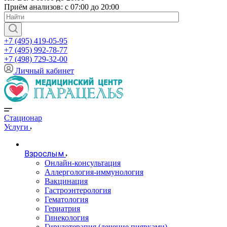
Приём анализов: с 07:00 до 20:00
+7 (495) 419-05-95
+7 (495) 992-78-77
+7 (498) 729-32-00
Личный кабинет
Стационар
Услуги
Взрослым
Онлайн-консультация
Аллергология-иммунология
Вакцинация
Гастроэнтерология
Гематология
Гериатрия
Гинекология
Гирудотерапия (лечение пиявками)