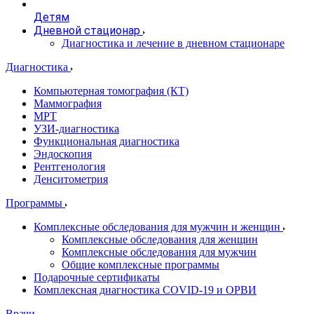
Детям
Дневной стационар
Диагностика и лечение в дневном стационаре
Диагностика
Компьютерная томография (КТ)
Маммография
МРТ
УЗИ-диагностика
Функциональная диагностика
Эндоскопия
Рентгенология
Денситометрия
Программы
Комплексные обследования для мужчин и женщин
Комплексные обследования для женщин
Комплексные обследования для мужчин
Общие комплексные программы
Подарочные сертификаты
Комплексная диагностика COVID-19 и ОРВИ
Врачи