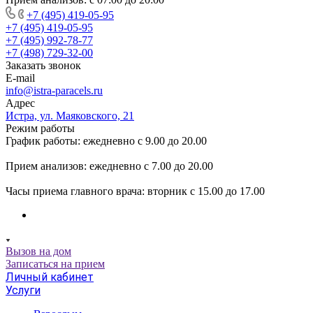
+7 (495) 419-05-95
+7 (495) 419-05-95
+7 (495) 992-78-77
+7 (498) 729-32-00
Заказать звонок
E-mail
info@istra-paracels.ru
Адрес
Истра, ул. Маяковского, 21
Режим работы
График работы: ежедневно с 9.00 до 20.00
Прием анализов: ежедневно с 7.00 до 20.00
Часы приема главного врача: вторник с 15.00 до 17.00
Вызов на дом
Записаться на прием
Личный кабинет
Услуги