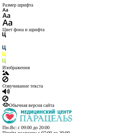
Размер шрифта
Цвет фона и шрифта
Изображения
Озвучивание текста
Обычная версия сайта
Пн-Вс: с 09:00 до 20:00
Приём анализов: с 07:00 до 20:00