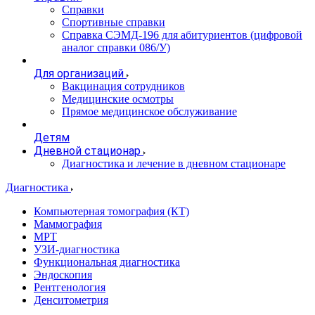
Справки
Спортивные справки
Справка СЭМД‑196 для абитуриентов (цифровой
аналог справки 086/У)
Для организаций
Вакцинация сотрудников
Медицинские осмотры
Прямое медицинское обслуживание
Детям
Дневной стационар
Диагностика и лечение в дневном стационаре
Диагностика
Компьютерная томография (КТ)
Маммография
МРТ
УЗИ-диагностика
Функциональная диагностика
Эндоскопия
Рентгенология
Денситометрия