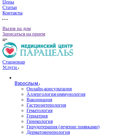
Цены
Статьи
Контакты
Вызов на дом
Записаться на прием
Стационар
Услуги
Взрослым
Онлайн-консультация
Аллергология-иммунология
Вакцинация
Гастроэнтерология
Гематология
Гериатрия
Гинекология
Гирудотерапия (лечение пиявками)
Дерматовенерология