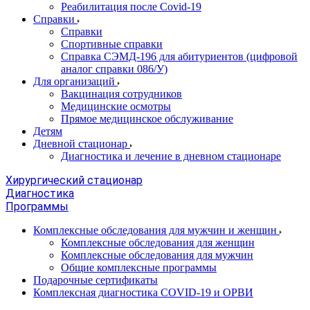
Реабилитация после Covid-19
Справки
Справки
Спортивные справки
Справка СЭМД‑196 для абитуриентов (цифровой
аналог справки 086/У)
Для организаций
Вакцинация сотрудников
Медицинские осмотры
Прямое медицинское обслуживание
Детям
Дневной стационар
Диагностика и лечение в дневном стационаре
Хирургический стационар
Диагностика
Программы
Комплексные обследования для мужчин и женщин
Комплексные обследования для женщин
Комплексные обследования для мужчин
Общие комплексные программы
Подарочные сертификаты
Комплексная диагностика COVID-19 и ОРВИ