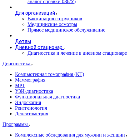
аналог справки 086/У)
Для организаций
Вакцинация сотрудников
Медицинские осмотры
Прямое медицинское обслуживание
Детям
Дневной стационар
Диагностика и лечение в дневном стационаре
Диагностика
Компьютерная томография (КТ)
Маммография
МРТ
УЗИ-диагностика
Функциональная диагностика
Эндоскопия
Рентгенология
Денситометрия
Программы
Комплексные обследования для мужчин и женщин