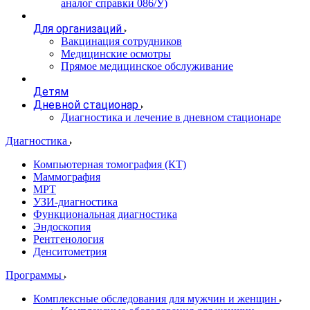
аналог справки 086/У)
Для организаций
Вакцинация сотрудников
Медицинские осмотры
Прямое медицинское обслуживание
Детям
Дневной стационар
Диагностика и лечение в дневном стационаре
Диагностика
Компьютерная томография (КТ)
Маммография
МРТ
УЗИ-диагностика
Функциональная диагностика
Эндоскопия
Рентгенология
Денситометрия
Программы
Комплексные обследования для мужчин и женщин