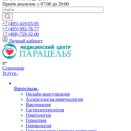
Приём анализов: с 07:00 до 20:00
+7 (495) 419-05-95
+7 (495) 992-78-77
+7 (498) 729-32-00
Личный кабинет
Стационар
Услуги
Взрослым
Онлайн-консультация
Аллергология-иммунология
Вакцинация
Гастроэнтерология
Гематология
Гериатрия
Гинекология
Гирудотерапия (лечение пиявками)