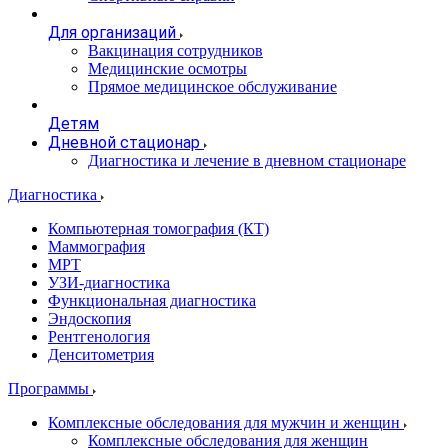
Для организаций
Вакцинация сотрудников
Медицинские осмотры
Прямое медицинское обслуживание
Детям
Дневной стационар
Диагностика и лечение в дневном стационаре
Диагностика
Компьютерная томография (КТ)
Маммография
МРТ
УЗИ-диагностика
Функциональная диагностика
Эндоскопия
Рентгенология
Денситометрия
Программы
Комплексные обследования для мужчин и женщин
Комплексные обследования для женщин