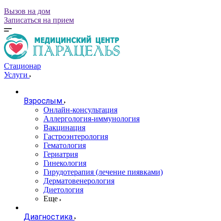
Вызов на дом
Записаться на прием
Стационар
Услуги
Взрослым
Онлайн-консультация
Аллергология-иммунология
Вакцинация
Гастроэнтерология
Гематология
Гериатрия
Гинекология
Гирудотерапия (лечение пиявками)
Дерматовенерология
Диетология
Еще
Диагностика