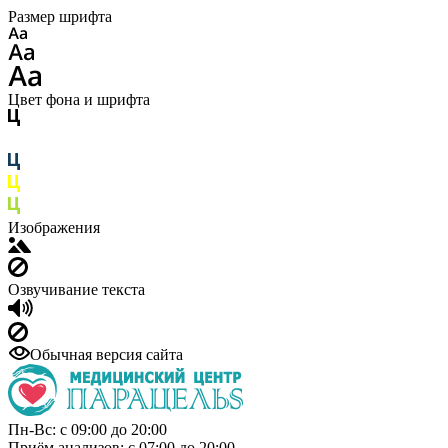
Размер шрифта
Цвет фона и шрифта
Изображения
Озвучивание текста
Обычная версия сайта
Пн-Вс: с 09:00 до 20:00
Приём анализов: с 07:00 до 20:00