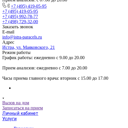
+7 (495) 419-05-95
+7 (495) 419-05-95
+7 (495) 992-78-77
+7 (498) 729-32-00
Заказать звонок
E-mail
info@istra-paracels.ru
Адрес
Истра, ул. Маяковского, 21
Режим работы
График работы: ежедневно с 9.00 до 20.00
Прием анализов: ежедневно с 7.00 до 20.00
Часы приема главного врача: вторник с 15.00 до 17.00
Вызов на дом
Записаться на прием
Личный кабинет
Услуги