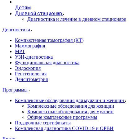
Детям
Дневной стационар
Диагностика и лечение в дневном стационаре
Диагностика
Компьютерная томография (КТ)
Маммография
МРТ
УЗИ-диагностика
Функциональная диагностика
Эндоскопия
Рентгенология
Денситометрия
Программы
Комплексные обследования для мужчин и женщин
Комплексные обследования для женщин
Комплексные обследования для мужчин
Общие комплексные программы
Подарочные сертификаты
Комплексная диагностика COVID-19 и ОРВИ
Врачи