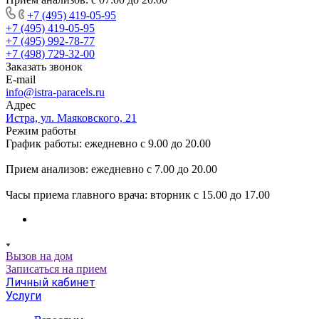
+7 (495) 419-05-95
+7 (495) 419-05-95
+7 (495) 992-78-77
+7 (498) 729-32-00
Заказать звонок
E-mail
info@istra-paracels.ru
Адрес
Истра, ул. Маяковского, 21
Режим работы
График работы: ежедневно с 9.00 до 20.00
Прием анализов: ежедневно с 7.00 до 20.00
Часы приема главного врача: вторник с 15.00 до 17.00
Вызов на дом
Записаться на прием
Личный кабинет
Услуги