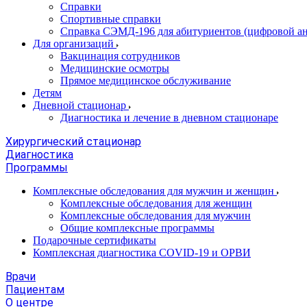
Справки
Спортивные справки
Справка СЭМД‑196 для абитуриентов (цифровой ан
Для организаций
Вакцинация сотрудников
Медицинские осмотры
Прямое медицинское обслуживание
Детям
Дневной стационар
Диагностика и лечение в дневном стационаре
Хирургический стационар
Диагностика
Программы
Комплексные обследования для мужчин и женщин
Комплексные обследования для женщин
Комплексные обследования для мужчин
Общие комплексные программы
Подарочные сертификаты
Комплексная диагностика COVID-19 и ОРВИ
Врачи
Пациентам
О центре