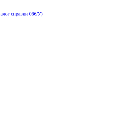
алог справки 086/У)