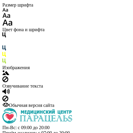
Размер шрифта
Цвет фона и шрифта
Изображения
Озвучивание текста
Обычная версия сайта
Пн-Вс: с 09:00 до 20:00
Приём анализов: с 07:00 до 20:00