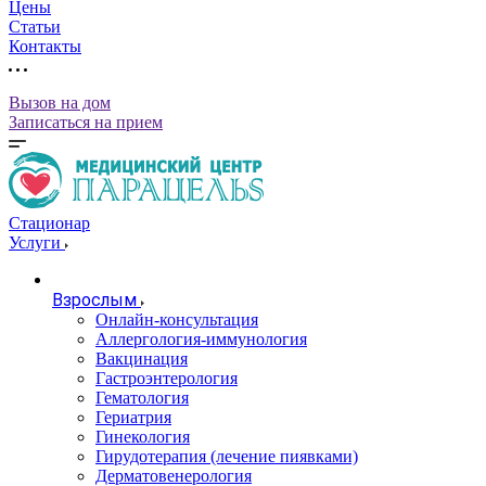
Цены
Статьи
Контакты
Вызов на дом
Записаться на прием
Стационар
Услуги
Взрослым
Онлайн-консультация
Аллергология-иммунология
Вакцинация
Гастроэнтерология
Гематология
Гериатрия
Гинекология
Гирудотерапия (лечение пиявками)
Дерматовенерология