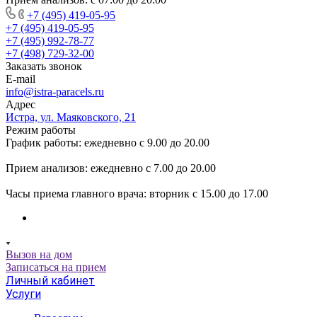
+7 (495) 419-05-95
+7 (495) 419-05-95
+7 (495) 992-78-77
+7 (498) 729-32-00
Заказать звонок
E-mail
info@istra-paracels.ru
Адрес
Истра, ул. Маяковского, 21
Режим работы
График работы: ежедневно с 9.00 до 20.00
Прием анализов: ежедневно с 7.00 до 20.00
Часы приема главного врача: вторник с 15.00 до 17.00
Вызов на дом
Записаться на прием
Личный кабинет
Услуги