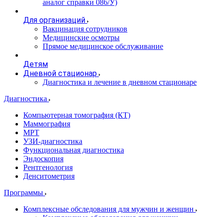
аналог справки 086/У)
Для организаций
Вакцинация сотрудников
Медицинские осмотры
Прямое медицинское обслуживание
Детям
Дневной стационар
Диагностика и лечение в дневном стационаре
Диагностика
Компьютерная томография (КТ)
Маммография
МРТ
УЗИ-диагностика
Функциональная диагностика
Эндоскопия
Рентгенология
Денситометрия
Программы
Комплексные обследования для мужчин и женщин