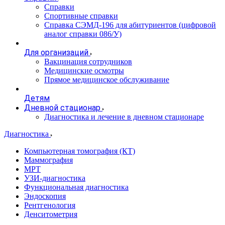
Справки
Спортивные справки
Справка СЭМД‑196 для абитуриентов (цифровой
аналог справки 086/У)
Для организаций
Вакцинация сотрудников
Медицинские осмотры
Прямое медицинское обслуживание
Детям
Дневной стационар
Диагностика и лечение в дневном стационаре
Диагностика
Компьютерная томография (КТ)
Маммография
МРТ
УЗИ-диагностика
Функциональная диагностика
Эндоскопия
Рентгенология
Денситометрия