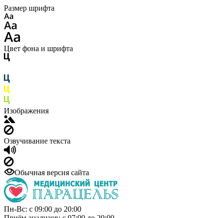
Размер шрифта
Цвет фона и шрифта
Изображения
Озвучивание текста
Обычная версия сайта
Пн-Вс: с 09:00 до 20:00
Приём анализов: с 07:00 до 20:00