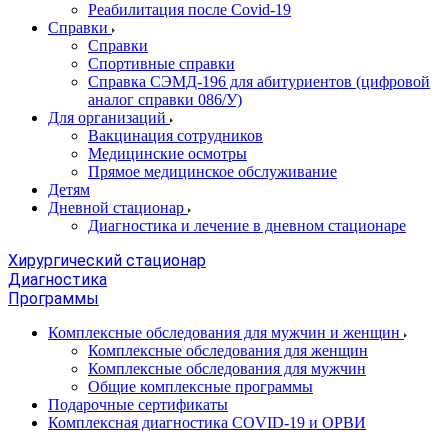
Реабилитация после Covid-19
Справки
Справки
Спортивные справки
Справка СЭМД‑196 для абитуриентов (цифровой
аналог справки 086/У)
Для организаций
Вакцинация сотрудников
Медицинские осмотры
Прямое медицинское обслуживание
Детям
Дневной стационар
Диагностика и лечение в дневном стационаре
Хирургический стационар
Диагностика
Программы
Комплексные обследования для мужчин и женщин
Комплексные обследования для женщин
Комплексные обследования для мужчин
Общие комплексные программы
Подарочные сертификаты
Комплексная диагностика COVID-19 и ОРВИ