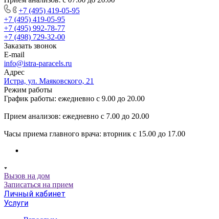
+7 (495) 419-05-95
+7 (495) 419-05-95
+7 (495) 992-78-77
+7 (498) 729-32-00
Заказать звонок
E-mail
info@istra-paracels.ru
Адрес
Истра, ул. Маяковского, 21
Режим работы
График работы: ежедневно с 9.00 до 20.00
Прием анализов: ежедневно с 7.00 до 20.00
Часы приема главного врача: вторник с 15.00 до 17.00
Вызов на дом
Записаться на прием
Личный кабинет
Услуги