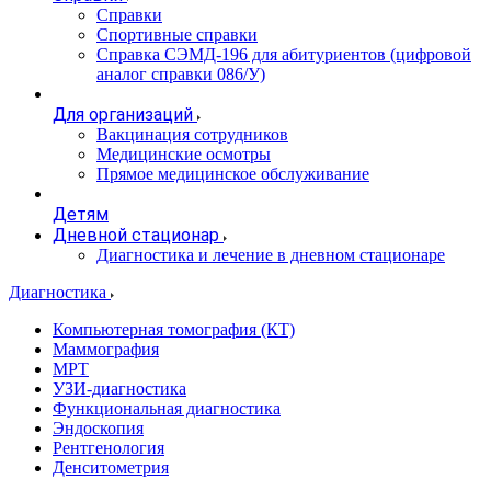
Справки
Спортивные справки
Справка СЭМД‑196 для абитуриентов (цифровой
аналог справки 086/У)
Для организаций
Вакцинация сотрудников
Медицинские осмотры
Прямое медицинское обслуживание
Детям
Дневной стационар
Диагностика и лечение в дневном стационаре
Диагностика
Компьютерная томография (КТ)
Маммография
МРТ
УЗИ-диагностика
Функциональная диагностика
Эндоскопия
Рентгенология
Денситометрия