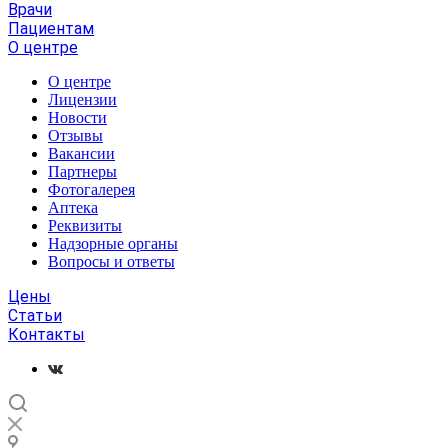
Врачи
Пациентам
О центре
О центре
Лицензии
Новости
Отзывы
Вакансии
Партнеры
Фотогалерея
Аптека
Реквизиты
Надзорные органы
Вопросы и ответы
Цены
Статьи
Контакты