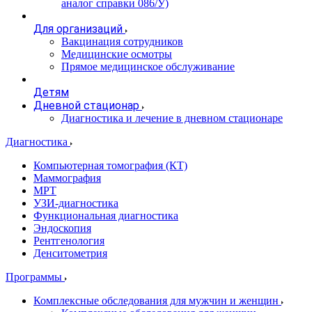
аналог справки 086/У)
Для организаций
Вакцинация сотрудников
Медицинские осмотры
Прямое медицинское обслуживание
Детям
Дневной стационар
Диагностика и лечение в дневном стационаре
Диагностика
Компьютерная томография (КТ)
Маммография
МРТ
УЗИ-диагностика
Функциональная диагностика
Эндоскопия
Рентгенология
Денситометрия
Программы
Комплексные обследования для мужчин и женщин