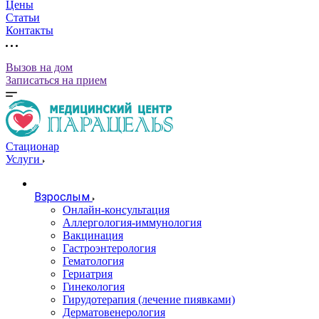
Цены
Статьи
Контакты
Вызов на дом
Записаться на прием
Стационар
Услуги
Взрослым
Онлайн-консультация
Аллергология-иммунология
Вакцинация
Гастроэнтерология
Гематология
Гериатрия
Гинекология
Гирудотерапия (лечение пиявками)
Дерматовенерология