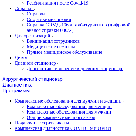
Реабилитация после Covid-19
Справки
Справки
Спортивные справки
Справка СЭМД‑196 для абитуриентов (цифровой
аналог справки 086/У)
Для организаций
Вакцинация сотрудников
Медицинские осмотры
Прямое медицинское обслуживание
Детям
Дневной стационар
Диагностика и лечение в дневном стационаре
Хирургический стационар
Диагностика
Программы
Комплексные обследования для мужчин и женщин
Комплексные обследования для женщин
Комплексные обследования для мужчин
Общие комплексные программы
Подарочные сертификаты
Комплексная диагностика COVID-19 и ОРВИ