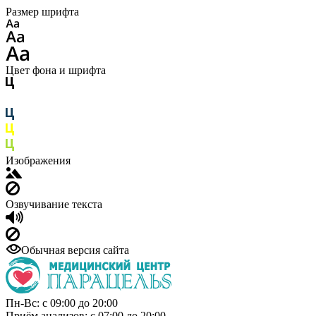
Размер шрифта
Цвет фона и шрифта
Изображения
Озвучивание текста
Обычная версия сайта
Пн-Вс: с 09:00 до 20:00
Приём анализов: с 07:00 до 20:00