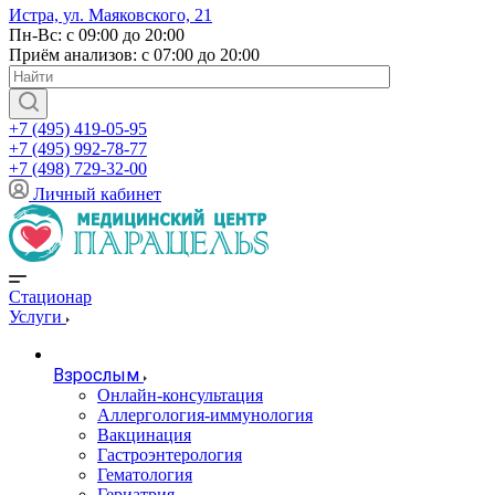
Истра, ул. Маяковского, 21
Пн-Вс: с 09:00 до 20:00
Приём анализов: с 07:00 до 20:00
+7 (495) 419-05-95
+7 (495) 992-78-77
+7 (498) 729-32-00
Личный кабинет
Стационар
Услуги
Взрослым
Онлайн-консультация
Аллергология-иммунология
Вакцинация
Гастроэнтерология
Гематология
Гериатрия