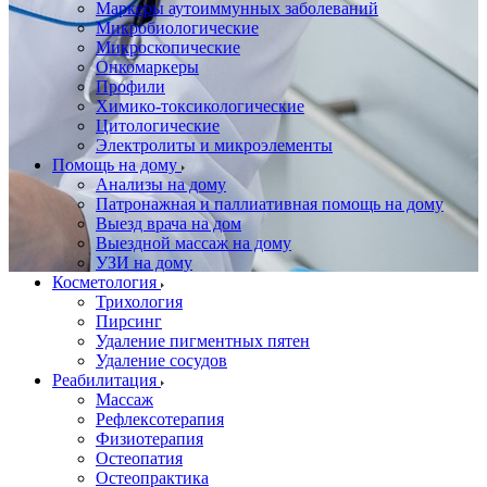
Маркеры аутоиммунных заболеваний
Микробиологические
Микроскопические
Онкомаркеры
Профили
Химико-токсикологические
Цитологические
Электролиты и микроэлементы
Помощь на дому
Анализы на дому
Патронажная и паллиативная помощь на дому
Выезд врача на дом
Выездной массаж на дому
УЗИ на дому
Косметология
Трихология
Пирсинг
Удаление пигментных пятен
Удаление сосудов
Реабилитация
Массаж
Рефлексотерапия
Физиотерапия
Остеопатия
Остеопрактика