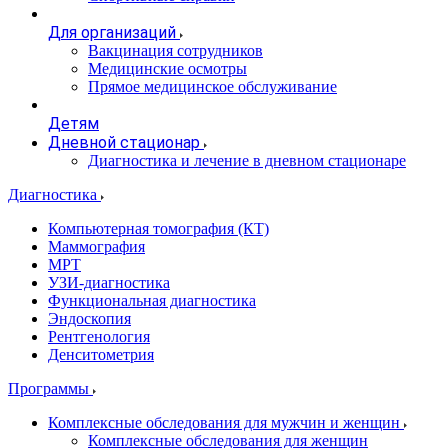
Для организаций
Вакцинация сотрудников
Медицинские осмотры
Прямое медицинское обслуживание
Детям
Дневной стационар
Диагностика и лечение в дневном стационаре
Диагностика
Компьютерная томография (КТ)
Маммография
МРТ
УЗИ-диагностика
Функциональная диагностика
Эндоскопия
Рентгенология
Денситометрия
Программы
Комплексные обследования для мужчин и женщин
Комплексные обследования для женщин