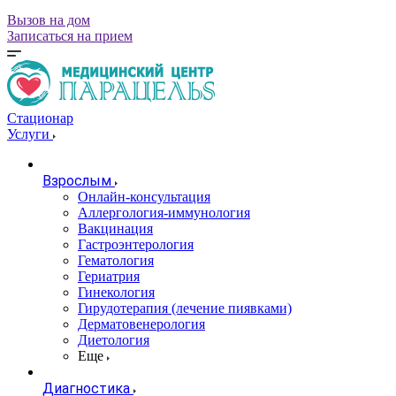
Вызов на дом
Записаться на прием
Стационар
Услуги
Взрослым
Онлайн-консультация
Аллергология-иммунология
Вакцинация
Гастроэнтерология
Гематология
Гериатрия
Гинекология
Гирудотерапия (лечение пиявками)
Дерматовенерология
Диетология
Еще
Диагностика