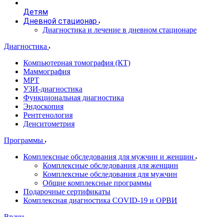
Детям
Дневной стационар
Диагностика и лечение в дневном стационаре
Диагностика
Компьютерная томография (КТ)
Маммография
МРТ
УЗИ-диагностика
Функциональная диагностика
Эндоскопия
Рентгенология
Денситометрия
Программы
Комплексные обследования для мужчин и женщин
Комплексные обследования для женщин
Комплексные обследования для мужчин
Общие комплексные программы
Подарочные сертификаты
Комплексная диагностика COVID-19 и ОРВИ
Врачи