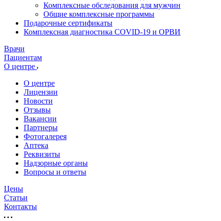
Комплексные обследования для мужчин
Общие комплексные программы
Подарочные сертификаты
Комплексная диагностика COVID-19 и ОРВИ
Врачи
Пациентам
О центре
О центре
Лицензии
Новости
Отзывы
Вакансии
Партнеры
Фотогалерея
Аптека
Реквизиты
Надзорные органы
Вопросы и ответы
Цены
Статьи
Контакты