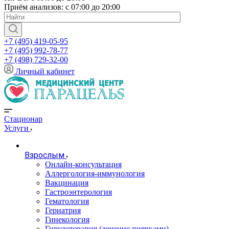
Приём анализов: с 07:00 до 20:00
+7 (495) 419-05-95
+7 (495) 992-78-77
+7 (498) 729-32-00
Личный кабинет
Стационар
Услуги
Взрослым
Онлайн-консультация
Аллергология-иммунология
Вакцинация
Гастроэнтерология
Гематология
Гериатрия
Гинекология
Гирудотерапия (лечение пиявками)