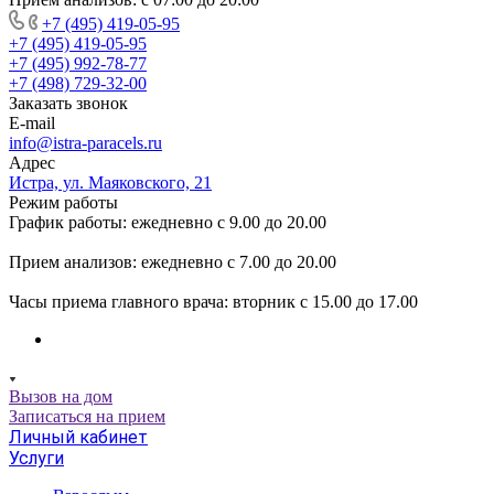
+7 (495) 419-05-95
+7 (495) 419-05-95
+7 (495) 992-78-77
+7 (498) 729-32-00
Заказать звонок
E-mail
info@istra-paracels.ru
Адрес
Истра, ул. Маяковского, 21
Режим работы
График работы: ежедневно с 9.00 до 20.00
Прием анализов: ежедневно с 7.00 до 20.00
Часы приема главного врача: вторник с 15.00 до 17.00
Вызов на дом
Записаться на прием
Личный кабинет
Услуги