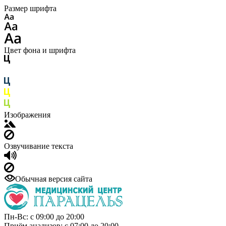
Размер шрифта
Цвет фона и шрифта
Изображения
Озвучивание текста
Обычная версия сайта
Пн-Вс: с 09:00 до 20:00
Приём анализов: с 07:00 до 20:00