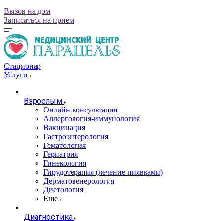
Вызов на дом
Записаться на прием
Стационар
Услуги
Взрослым
Онлайн-консультация
Аллергология-иммунология
Вакцинация
Гастроэнтерология
Гематология
Гериатрия
Гинекология
Гирудотерапия (лечение пиявками)
Дерматовенерология
Диетология
Еще
Диагностика