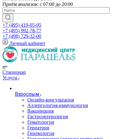
Приём анализов: с 07:00 до 20:00
+7 (495) 419-05-95
+7 (495) 992-78-77
+7 (498) 729-32-00
Личный кабинет
Стационар
Услуги
Взрослым
Онлайн-консультация
Аллергология-иммунология
Вакцинация
Гастроэнтерология
Гематология
Гериатрия
Гинекология
Гирудотерапия (лечение пиявками)