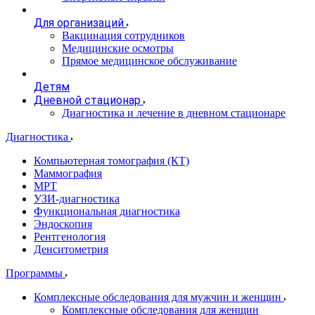
Для организаций
Вакцинация сотрудников
Медицинские осмотры
Прямое медицинское обслуживание
Детям
Дневной стационар
Диагностика и лечение в дневном стационаре
Диагностика
Компьютерная томография (КТ)
Маммография
МРТ
УЗИ-диагностика
Функциональная диагностика
Эндоскопия
Рентгенология
Денситометрия
Программы
Комплексные обследования для мужчин и женщин
Комплексные обследования для женщин