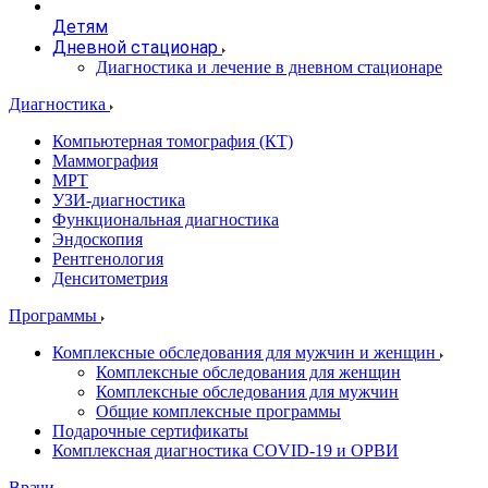
Детям
Дневной стационар
Диагностика и лечение в дневном стационаре
Диагностика
Компьютерная томография (КТ)
Маммография
МРТ
УЗИ-диагностика
Функциональная диагностика
Эндоскопия
Рентгенология
Денситометрия
Программы
Комплексные обследования для мужчин и женщин
Комплексные обследования для женщин
Комплексные обследования для мужчин
Общие комплексные программы
Подарочные сертификаты
Комплексная диагностика COVID-19 и ОРВИ
Врачи