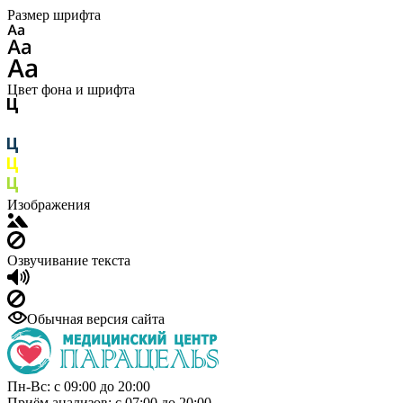
Размер шрифта
Цвет фона и шрифта
Изображения
Озвучивание текста
Обычная версия сайта
Пн-Вс: с 09:00 до 20:00
Приём анализов: с 07:00 до 20:00