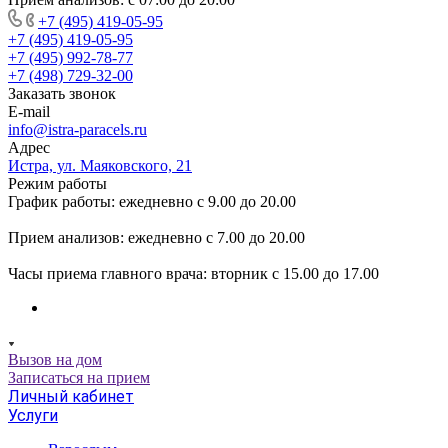
+7 (495) 419-05-95
+7 (495) 419-05-95
+7 (495) 992-78-77
+7 (498) 729-32-00
Заказать звонок
E-mail
info@istra-paracels.ru
Адрес
Истра, ул. Маяковского, 21
Режим работы
График работы: ежедневно с 9.00 до 20.00
Прием анализов: ежедневно с 7.00 до 20.00
Часы приема главного врача: вторник с 15.00 до 17.00
Вызов на дом
Записаться на прием
Личный кабинет
Услуги