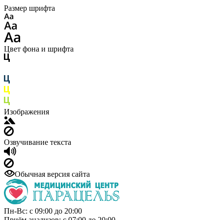
Размер шрифта
Цвет фона и шрифта
Изображения
Озвучивание текста
Обычная версия сайта
Пн-Вс: с 09:00 до 20:00
Приём анализов: с 07:00 до 20:00