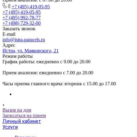
+7 (495) 419-05-95
+7 (495) 419-05-95
+7 (495) 992-78-77
+7 (498) 729-32-00
Заказать звонок
E-mail
info@istra-paracels.ru
Адрес
Истра, ул. Маяковского, 21
Режим работы
График работы: ежедневно с 9.00 до 20.00
Прием анализов: ежедневно с 7.00 до 20.00
Часы приема главного врача: вторник с 15.00 до 17.00
Вызов на дом
Записаться на прием
Личный кабинет
Услуги