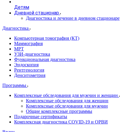
Детям
Дневной стационар
Диагностика и лечение в дневном стационаре
Диагностика
Компьютерная томография (КТ)
Маммография
МРТ
УЗИ-диагностика
Функциональная диагностика
Эндоскопия
Рентгенология
Денситометрия
Программы
Комплексные обследования для мужчин и женщин
Комплексные обследования для женщин
Комплексные обследования для мужчин
Общие комплексные программы
Подарочные сертификаты
Комплексная диагностика COVID-19 и ОРВИ
Врачи