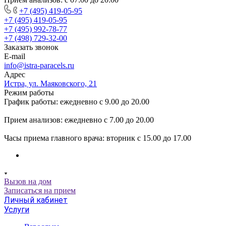
+7 (495) 419-05-95
+7 (495) 419-05-95
+7 (495) 992-78-77
+7 (498) 729-32-00
Заказать звонок
E-mail
info@istra-paracels.ru
Адрес
Истра, ул. Маяковского, 21
Режим работы
График работы: ежедневно с 9.00 до 20.00
Прием анализов: ежедневно с 7.00 до 20.00
Часы приема главного врача: вторник с 15.00 до 17.00
Вызов на дом
Записаться на прием
Личный кабинет
Услуги