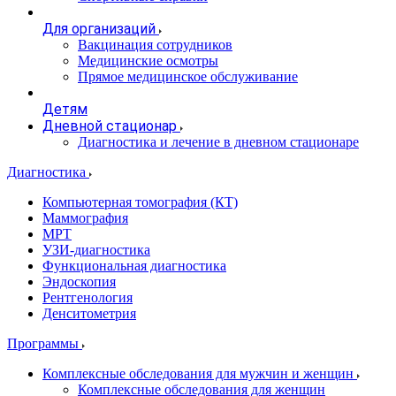
Для организаций
Вакцинация сотрудников
Медицинские осмотры
Прямое медицинское обслуживание
Детям
Дневной стационар
Диагностика и лечение в дневном стационаре
Диагностика
Компьютерная томография (КТ)
Маммография
МРТ
УЗИ-диагностика
Функциональная диагностика
Эндоскопия
Рентгенология
Денситометрия
Программы
Комплексные обследования для мужчин и женщин
Комплексные обследования для женщин