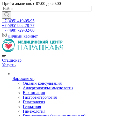
Приём анализов: с 07:00 до 20:00
+7 (495) 419-05-95
+7 (495) 992-78-77
+7 (498) 729-32-00
Личный кабинет
Стационар
Услуги
Взрослым
Онлайн-консультация
Аллергология-иммунология
Вакцинация
Гастроэнтерология
Гематология
Гериатрия
Гинекология
Гирудотерапия (лечение пиявками)