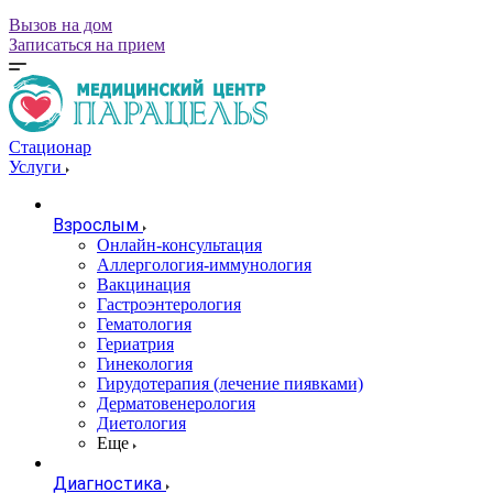
Вызов на дом
Записаться на прием
Стационар
Услуги
Взрослым
Онлайн-консультация
Аллергология-иммунология
Вакцинация
Гастроэнтерология
Гематология
Гериатрия
Гинекология
Гирудотерапия (лечение пиявками)
Дерматовенерология
Диетология
Еще
Диагностика