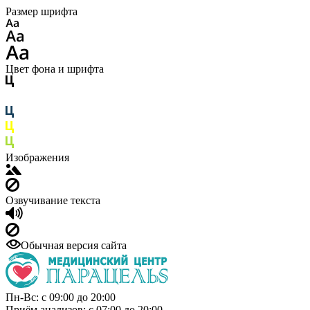
Размер шрифта
Цвет фона и шрифта
Изображения
Озвучивание текста
Обычная версия сайта
Пн-Вс: с 09:00 до 20:00
Приём анализов: с 07:00 до 20:00