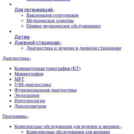
Для организаций
Вакцинация сотрудников
Медицинские осмотры
Прямое медицинское обслуживание
Детям
Дневной стационар
Диагностика и лечение в дневном стационаре
Диагностика
Компьютерная томография (КТ)
Маммография
МРТ
УЗИ-диагностика
Функциональная диагностика
Эндоскопия
Рентгенология
Денситометрия
Программы
Комплексные обследования для мужчин и женщин
Комплексные обследования для женщин