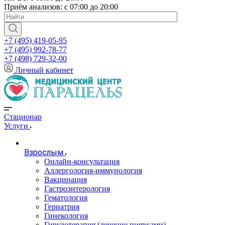
Приём анализов: с 07:00 до 20:00
+7 (495) 419-05-95
+7 (495) 992-78-77
+7 (498) 729-32-00
Личный кабинет
Стационар
Услуги
Взрослым
Онлайн-консультация
Аллергология-иммунология
Вакцинация
Гастроэнтерология
Гематология
Гериатрия
Гинекология
Гирудотерапия (лечение пиявками)