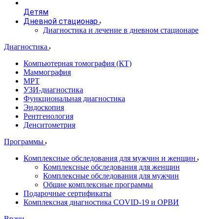
Детям
Дневной стационар
Диагностика и лечение в дневном стационаре
Диагностика
Компьютерная томография (КТ)
Маммография
МРТ
УЗИ-диагностика
Функциональная диагностика
Эндоскопия
Рентгенология
Денситометрия
Программы
Комплексные обследования для мужчин и женщин
Комплексные обследования для женщин
Комплексные обследования для мужчин
Общие комплексные программы
Подарочные сертификаты
Комплексная диагностика COVID-19 и ОРВИ
Врачи