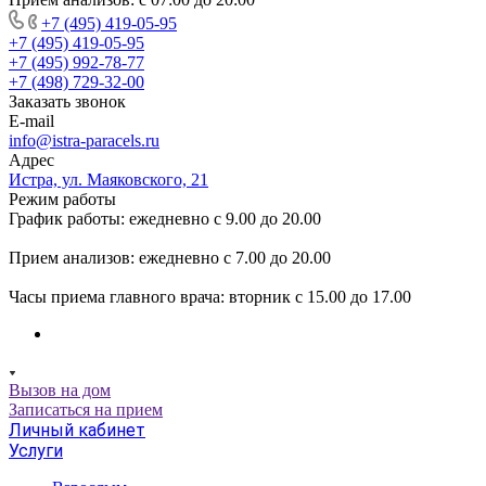
+7 (495) 419-05-95
+7 (495) 419-05-95
+7 (495) 992-78-77
+7 (498) 729-32-00
Заказать звонок
E-mail
info@istra-paracels.ru
Адрес
Истра, ул. Маяковского, 21
Режим работы
График работы: ежедневно с 9.00 до 20.00
Прием анализов: ежедневно с 7.00 до 20.00
Часы приема главного врача: вторник с 15.00 до 17.00
Вызов на дом
Записаться на прием
Личный кабинет
Услуги