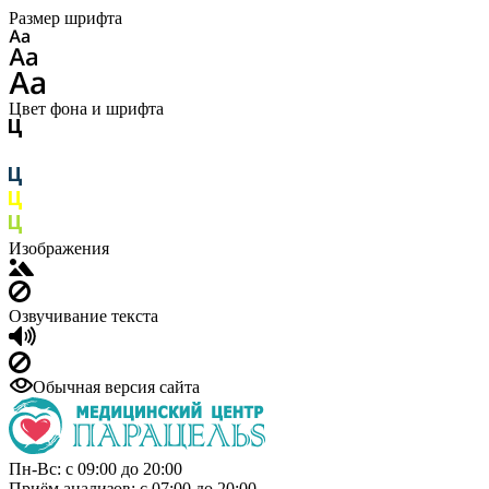
Размер шрифта
Цвет фона и шрифта
Изображения
Озвучивание текста
Обычная версия сайта
Пн-Вс: с 09:00 до 20:00
Приём анализов: с 07:00 до 20:00