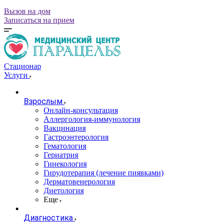
Вызов на дом
Записаться на прием
Стационар
Услуги
Взрослым
Онлайн-консультация
Аллергология-иммунология
Вакцинация
Гастроэнтерология
Гематология
Гериатрия
Гинекология
Гирудотерапия (лечение пиявками)
Дерматовенерология
Диетология
Еще
Диагностика