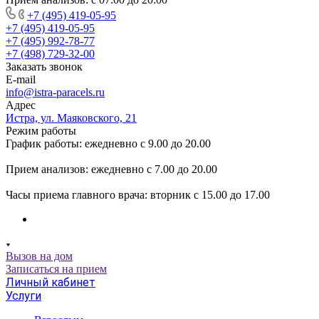
+7 (495) 419-05-95
+7 (495) 419-05-95
+7 (495) 992-78-77
+7 (498) 729-32-00
Заказать звонок
E-mail
info@istra-paracels.ru
Адрес
Истра, ул. Маяковского, 21
Режим работы
График работы: ежедневно с 9.00 до 20.00
Прием анализов: ежедневно с 7.00 до 20.00
Часы приема главного врача: вторник с 15.00 до 17.00
Вызов на дом
Записаться на прием
Личный кабинет
Услуги