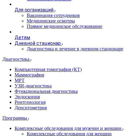
Для организаций
Вакцинация сотрудников
Медицинские осмотры
Прямое медицинское обслуживание
Детям
Дневной стационар
Диагностика и лечение в дневном стационаре
Диагностика
Компьютерная томография (КТ)
Маммография
МРТ
УЗИ-диагностика
Функциональная диагностика
Эндоскопия
Рентгенология
Денситометрия
Программы
Комплексные обследования для мужчин и женщин
Комплексные обследования для женщин