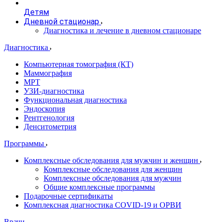
Детям
Дневной стационар
Диагностика и лечение в дневном стационаре
Диагностика
Компьютерная томография (КТ)
Маммография
МРТ
УЗИ-диагностика
Функциональная диагностика
Эндоскопия
Рентгенология
Денситометрия
Программы
Комплексные обследования для мужчин и женщин
Комплексные обследования для женщин
Комплексные обследования для мужчин
Общие комплексные программы
Подарочные сертификаты
Комплексная диагностика COVID-19 и ОРВИ
Врачи