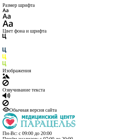
Размер шрифта
Цвет фона и шрифта
Изображения
Озвучивание текста
Обычная версия сайта
Пн-Вс: с 09:00 до 20:00
Приём анализов: с 07:00 до 20:00