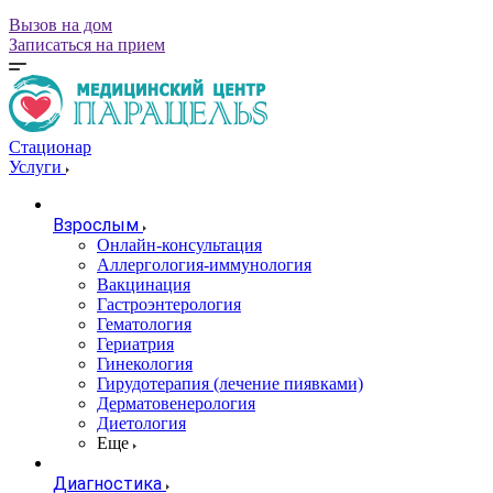
Вызов на дом
Записаться на прием
Стационар
Услуги
Взрослым
Онлайн-консультация
Аллергология-иммунология
Вакцинация
Гастроэнтерология
Гематология
Гериатрия
Гинекология
Гирудотерапия (лечение пиявками)
Дерматовенерология
Диетология
Еще
Диагностика