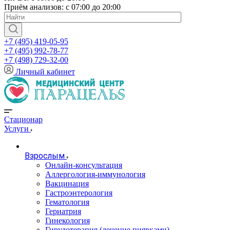
Приём анализов: с 07:00 до 20:00
+7 (495) 419-05-95
+7 (495) 992-78-77
+7 (498) 729-32-00
Личный кабинет
Стационар
Услуги
Взрослым
Онлайн-консультация
Аллергология-иммунология
Вакцинация
Гастроэнтерология
Гематология
Гериатрия
Гинекология
Гирудотерапия (лечение пиявками)