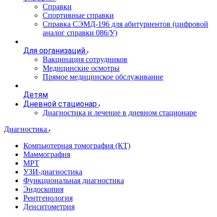
Справки
Спортивные справки
Справка СЭМД‑196 для абитуриентов (цифровой
аналог справки 086/У)
Для организаций
Вакцинация сотрудников
Медицинские осмотры
Прямое медицинское обслуживание
Детям
Дневной стационар
Диагностика и лечение в дневном стационаре
Диагностика
Компьютерная томография (КТ)
Маммография
МРТ
УЗИ-диагностика
Функциональная диагностика
Эндоскопия
Рентгенология
Денситометрия