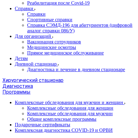
Реабилитация после Covid-19
Справки
Справки
Спортивные справки
Справка СЭМД‑196 для абитуриентов (цифровой
аналог справки 086/У)
Для организаций
Вакцинация сотрудников
Медицинские осмотры
Прямое медицинское обслуживание
Детям
Дневной стационар
Диагностика и лечение в дневном стационаре
Хирургический стационар
Диагностика
Программы
Комплексные обследования для мужчин и женщин
Комплексные обследования для женщин
Комплексные обследования для мужчин
Общие комплексные программы
Подарочные сертификаты
Комплексная диагностика COVID-19 и ОРВИ