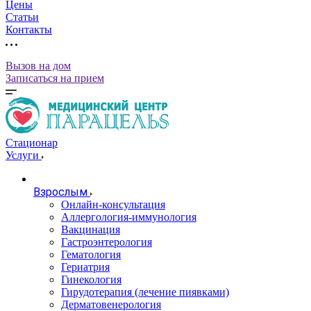
Цены
Статьи
Контакты
Вызов на дом
Записаться на прием
Стационар
Услуги
Взрослым
Онлайн-консультация
Аллергология-иммунология
Вакцинация
Гастроэнтерология
Гематология
Гериатрия
Гинекология
Гирудотерапия (лечение пиявками)
Дерматовенерология