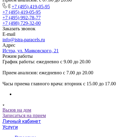
+7 (495) 419-05-95
+7 (495) 419-05-95
+7 (495) 992-78-77
+7 (498) 729-32-00
Заказать звонок
E-mail
info@istra-paracels.ru
Адрес
Истра, ул. Маяковского, 21
Режим работы
График работы: ежедневно с 9.00 до 20.00
Прием анализов: ежедневно с 7.00 до 20.00
Часы приема главного врача: вторник с 15.00 до 17.00
Вызов на дом
Записаться на прием
Личный кабинет
Услуги