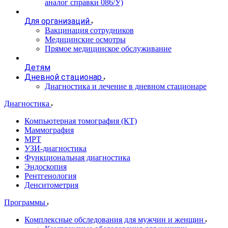
аналог справки 086/У)
Для организаций
Вакцинация сотрудников
Медицинские осмотры
Прямое медицинское обслуживание
Детям
Дневной стационар
Диагностика и лечение в дневном стационаре
Диагностика
Компьютерная томография (КТ)
Маммография
МРТ
УЗИ-диагностика
Функциональная диагностика
Эндоскопия
Рентгенология
Денситометрия
Программы
Комплексные обследования для мужчин и женщин