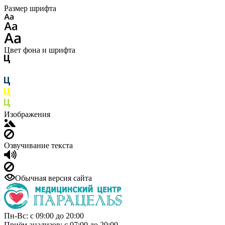
Размер шрифта
Цвет фона и шрифта
Изображения
Озвучивание текста
Обычная версия сайта
Пн-Вс: с 09:00 до 20:00
Приём анализов: с 07:00 до 20:00