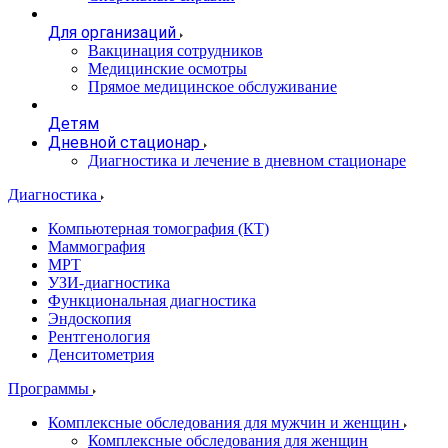
Для организаций
Вакцинация сотрудников
Медицинские осмотры
Прямое медицинское обслуживание
Детям
Дневной стационар
Диагностика и лечение в дневном стационаре
Диагностика
Компьютерная томография (КТ)
Маммография
МРТ
УЗИ-диагностика
Функциональная диагностика
Эндоскопия
Рентгенология
Денситометрия
Программы
Комплексные обследования для мужчин и женщин
Комплексные обследования для женщин