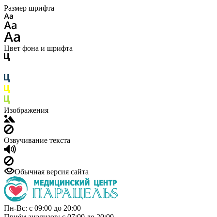
Размер шрифта
Цвет фона и шрифта
Изображения
Озвучивание текста
Обычная версия сайта
Пн-Вс: с 09:00 до 20:00
Приём анализов: с 07:00 до 20:00