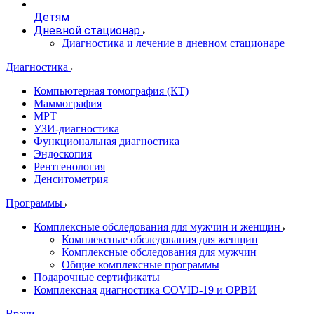
Детям
Дневной стационар
Диагностика и лечение в дневном стационаре
Диагностика
Компьютерная томография (КТ)
Маммография
МРТ
УЗИ-диагностика
Функциональная диагностика
Эндоскопия
Рентгенология
Денситометрия
Программы
Комплексные обследования для мужчин и женщин
Комплексные обследования для женщин
Комплексные обследования для мужчин
Общие комплексные программы
Подарочные сертификаты
Комплексная диагностика COVID-19 и ОРВИ
Врачи