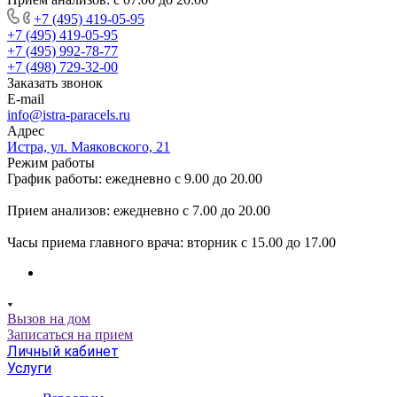
+7 (495) 419-05-95
+7 (495) 419-05-95
+7 (495) 992-78-77
+7 (498) 729-32-00
Заказать звонок
E-mail
info@istra-paracels.ru
Адрес
Истра, ул. Маяковского, 21
Режим работы
График работы: ежедневно с 9.00 до 20.00
Прием анализов: ежедневно с 7.00 до 20.00
Часы приема главного врача: вторник с 15.00 до 17.00
Вызов на дом
Записаться на прием
Личный кабинет
Услуги