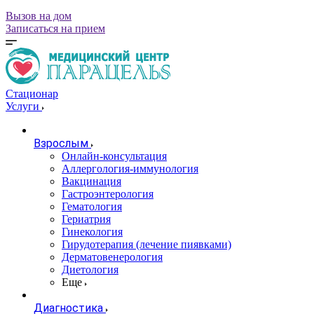
Вызов на дом
Записаться на прием
Стационар
Услуги
Взрослым
Онлайн-консультация
Аллергология-иммунология
Вакцинация
Гастроэнтерология
Гематология
Гериатрия
Гинекология
Гирудотерапия (лечение пиявками)
Дерматовенерология
Диетология
Еще
Диагностика