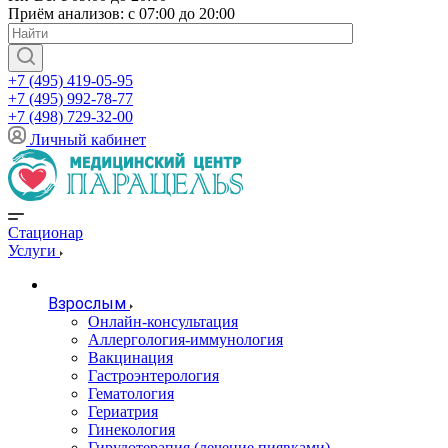
Приём анализов: с 07:00 до 20:00
+7 (495) 419-05-95
+7 (495) 992-78-77
+7 (498) 729-32-00
Личный кабинет
Стационар
Услуги
Взрослым
Онлайн-консультация
Аллергология-иммунология
Вакцинация
Гастроэнтерология
Гематология
Гериатрия
Гинекология
Гирудотерапия (лечение пиявками)