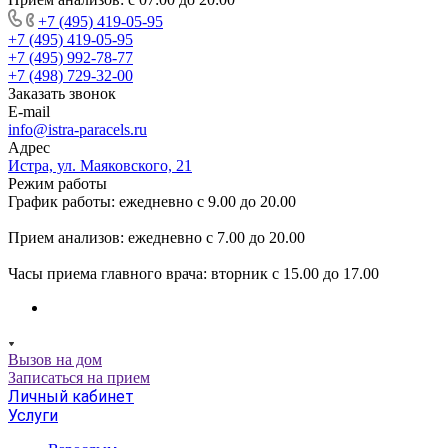
+7 (495) 419-05-95
+7 (495) 419-05-95
+7 (495) 992-78-77
+7 (498) 729-32-00
Заказать звонок
E-mail
info@istra-paracels.ru
Адрес
Истра, ул. Маяковского, 21
Режим работы
График работы: ежедневно с 9.00 до 20.00
Прием анализов: ежедневно с 7.00 до 20.00
Часы приема главного врача: вторник с 15.00 до 17.00
Вызов на дом
Записаться на прием
Личный кабинет
Услуги