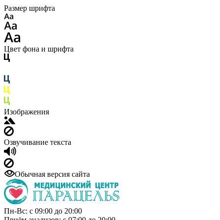
Размер шрифта
Цвет фона и шрифта
Изображения
Озвучивание текста
Обычная версия сайта
Пн-Вс: с 09:00 до 20:00
Приём анализов: с 07:00 до 20:00