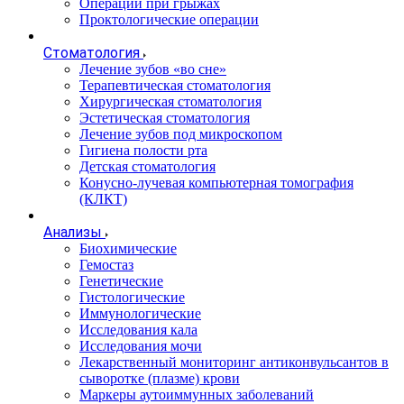
Операции при грыжах
Проктологические операции
Стоматология
Лечение зубов «во сне»
Терапевтическая стоматология
Хирургическая стоматология
Эстетическая стоматология
Лечение зубов под микроскопом
Гигиена полости рта
Детская стоматология
Конусно-лучевая компьютерная томография
(КЛКТ)
Анализы
Биохимические
Гемостаз
Генетические
Гистологические
Иммунологические
Исследования кала
Исследования мочи
Лекарственный мониторинг антиконвульсантов в
сыворотке (плазме) крови
Маркеры аутоиммунных заболеваний