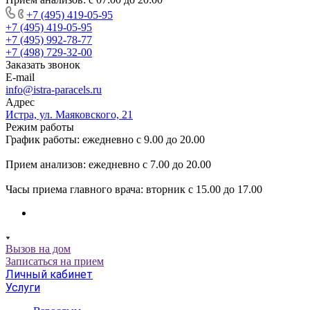
+7 (495) 419-05-95
+7 (495) 419-05-95
+7 (495) 992-78-77
+7 (498) 729-32-00
Заказать звонок
E-mail
info@istra-paracels.ru
Адрес
Истра, ул. Маяковского, 21
Режим работы
График работы: ежедневно с 9.00 до 20.00
Прием анализов: ежедневно с 7.00 до 20.00
Часы приема главного врача: вторник с 15.00 до 17.00
Вызов на дом
Записаться на прием
Личный кабинет
Услуги