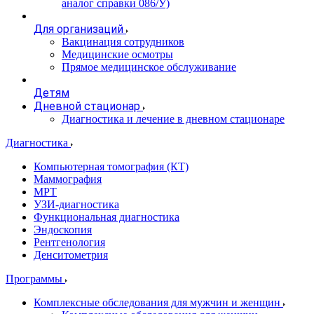
аналог справки 086/У)
Для организаций
Вакцинация сотрудников
Медицинские осмотры
Прямое медицинское обслуживание
Детям
Дневной стационар
Диагностика и лечение в дневном стационаре
Диагностика
Компьютерная томография (КТ)
Маммография
МРТ
УЗИ-диагностика
Функциональная диагностика
Эндоскопия
Рентгенология
Денситометрия
Программы
Комплексные обследования для мужчин и женщин