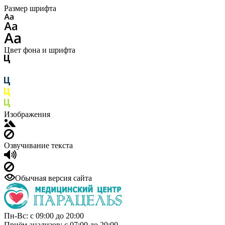
Размер шрифта
Цвет фона и шрифта
Изображения
Озвучивание текста
Обычная версия сайта
Пн-Вс: с 09:00 до 20:00
Приём анализов: с 07:00 до 20:00