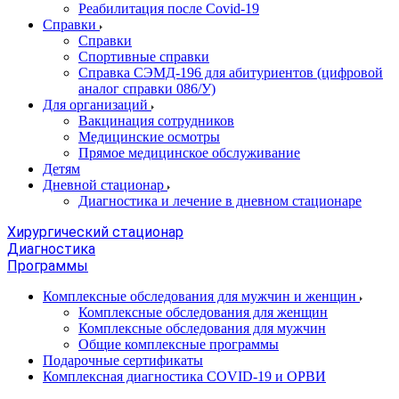
Реабилитация после Covid-19
Справки
Справки
Спортивные справки
Справка СЭМД‑196 для абитуриентов (цифровой
аналог справки 086/У)
Для организаций
Вакцинация сотрудников
Медицинские осмотры
Прямое медицинское обслуживание
Детям
Дневной стационар
Диагностика и лечение в дневном стационаре
Хирургический стационар
Диагностика
Программы
Комплексные обследования для мужчин и женщин
Комплексные обследования для женщин
Комплексные обследования для мужчин
Общие комплексные программы
Подарочные сертификаты
Комплексная диагностика COVID-19 и ОРВИ