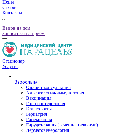
Цены
Статьи
Контакты
Вызов на дом
Записаться на прием
Стационар
Услуги
Взрослым
Онлайн-консультация
Аллергология-иммунология
Вакцинация
Гастроэнтерология
Гематология
Гериатрия
Гинекология
Гирудотерапия (лечение пиявками)
Дерматовенерология