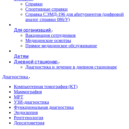
Справки
Спортивные справки
Справка СЭМД‑196 для абитуриентов (цифровой
аналог справки 086/У)
Для организаций
Вакцинация сотрудников
Медицинские осмотры
Прямое медицинское обслуживание
Детям
Дневной стационар
Диагностика и лечение в дневном стационаре
Диагностика
Компьютерная томография (КТ)
Маммография
МРТ
УЗИ-диагностика
Функциональная диагностика
Эндоскопия
Рентгенология
Денситометрия