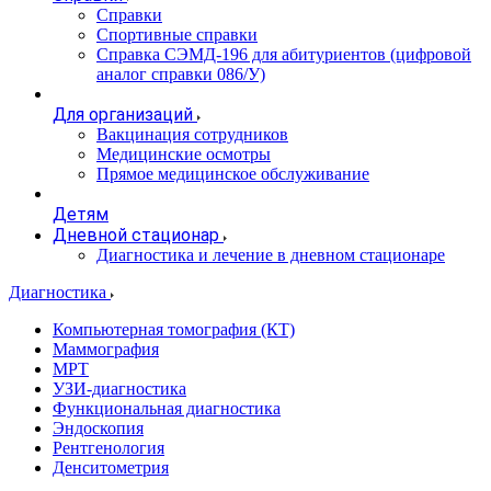
Справки
Спортивные справки
Справка СЭМД‑196 для абитуриентов (цифровой
аналог справки 086/У)
Для организаций
Вакцинация сотрудников
Медицинские осмотры
Прямое медицинское обслуживание
Детям
Дневной стационар
Диагностика и лечение в дневном стационаре
Диагностика
Компьютерная томография (КТ)
Маммография
МРТ
УЗИ-диагностика
Функциональная диагностика
Эндоскопия
Рентгенология
Денситометрия