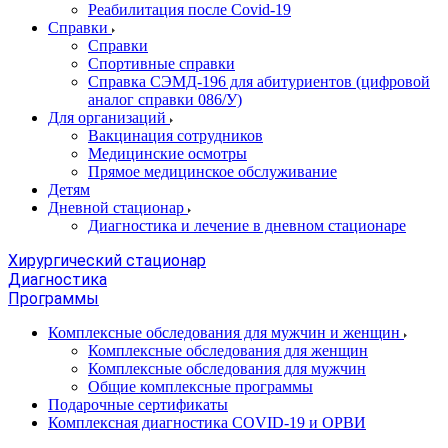
Реабилитация после Covid-19
Справки
Справки
Спортивные справки
Справка СЭМД‑196 для абитуриентов (цифровой
аналог справки 086/У)
Для организаций
Вакцинация сотрудников
Медицинские осмотры
Прямое медицинское обслуживание
Детям
Дневной стационар
Диагностика и лечение в дневном стационаре
Хирургический стационар
Диагностика
Программы
Комплексные обследования для мужчин и женщин
Комплексные обследования для женщин
Комплексные обследования для мужчин
Общие комплексные программы
Подарочные сертификаты
Комплексная диагностика COVID-19 и ОРВИ