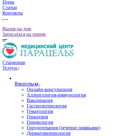
Цены
Статьи
Контакты
Вызов на дом
Записаться на прием
Стационар
Услуги
Взрослым
Онлайн-консультация
Аллергология-иммунология
Вакцинация
Гастроэнтерология
Гематология
Гериатрия
Гинекология
Гирудотерапия (лечение пиявками)
Дерматовенерология