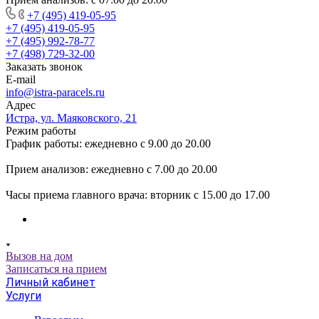
+7 (495) 419-05-95
+7 (495) 419-05-95
+7 (495) 992-78-77
+7 (498) 729-32-00
Заказать звонок
E-mail
info@istra-paracels.ru
Адрес
Истра, ул. Маяковского, 21
Режим работы
График работы: ежедневно с 9.00 до 20.00
Прием анализов: ежедневно с 7.00 до 20.00
Часы приема главного врача: вторник с 15.00 до 17.00
Вызов на дом
Записаться на прием
Личный кабинет
Услуги