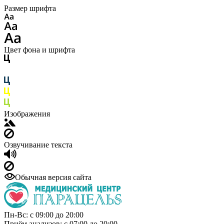
Размер шрифта
Цвет фона и шрифта
Изображения
Озвучивание текста
Обычная версия сайта
Пн-Вс: с 09:00 до 20:00
Приём анализов: с 07:00 до 20:00