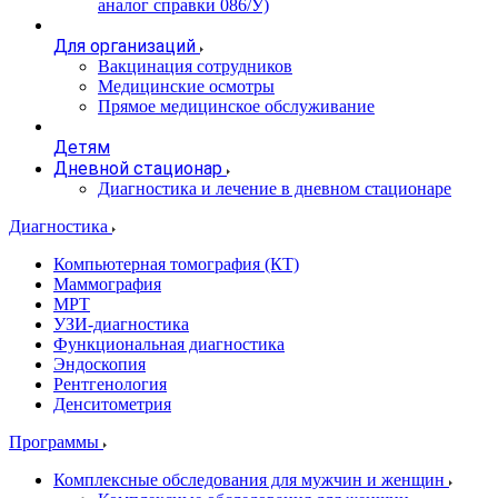
аналог справки 086/У)
Для организаций
Вакцинация сотрудников
Медицинские осмотры
Прямое медицинское обслуживание
Детям
Дневной стационар
Диагностика и лечение в дневном стационаре
Диагностика
Компьютерная томография (КТ)
Маммография
МРТ
УЗИ-диагностика
Функциональная диагностика
Эндоскопия
Рентгенология
Денситометрия
Программы
Комплексные обследования для мужчин и женщин