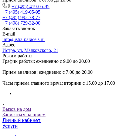
+7 (495) 419-05-95
+7 (495) 419-05-95
+7 (495) 992-78-77
+7 (498) 729-32-00
Заказать звонок
E-mail
info@istra-paracels.ru
Адрес
Истра, ул. Маяковского, 21
Режим работы
График работы: ежедневно с 9.00 до 20.00
Прием анализов: ежедневно с 7.00 до 20.00
Часы приема главного врача: вторник с 15.00 до 17.00
Вызов на дом
Записаться на прием
Личный кабинет
Услуги