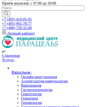
Приём анализов: с 07:00 до 20:00
+7 (495) 419-05-95
+7 (495) 992-78-77
+7 (498) 729-32-00
Личный кабинет
Стационар
Услуги
Взрослым
Онлайн-консультация
Аллергология-иммунология
Вакцинация
Гастроэнтерология
Гематология
Гериатрия
Гинекология
Гирудотерапия (лечение пиявками)