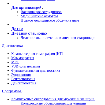
Для организаций
Вакцинация сотрудников
Медицинские осмотры
Прямое медицинское обслуживание
Детям
Дневной стационар
Диагностика и лечение в дневном стационаре
Диагностика
Компьютерная томография (КТ)
Маммография
МРТ
УЗИ-диагностика
Функциональная диагностика
Эндоскопия
Рентгенология
Денситометрия
Программы
Комплексные обследования для мужчин и женщин
Комплексные обследования для женщин