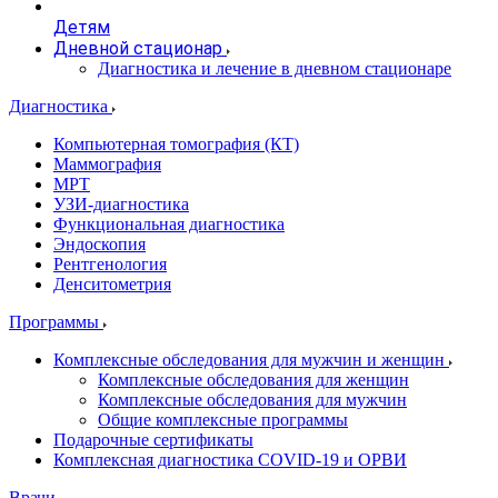
Детям
Дневной стационар
Диагностика и лечение в дневном стационаре
Диагностика
Компьютерная томография (КТ)
Маммография
МРТ
УЗИ-диагностика
Функциональная диагностика
Эндоскопия
Рентгенология
Денситометрия
Программы
Комплексные обследования для мужчин и женщин
Комплексные обследования для женщин
Комплексные обследования для мужчин
Общие комплексные программы
Подарочные сертификаты
Комплексная диагностика COVID-19 и ОРВИ
Врачи