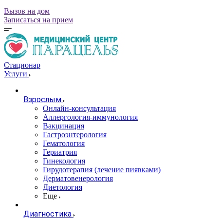
Вызов на дом
Записаться на прием
Стационар
Услуги
Взрослым
Онлайн-консультация
Аллергология-иммунология
Вакцинация
Гастроэнтерология
Гематология
Гериатрия
Гинекология
Гирудотерапия (лечение пиявками)
Дерматовенерология
Диетология
Еще
Диагностика