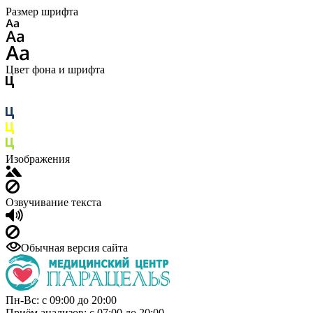
Размер шрифта
Цвет фона и шрифта
Изображения
Озвучивание текста
Обычная версия сайта
Пн-Вс: с 09:00 до 20:00
Приём анализов: с 07:00 до 20:00