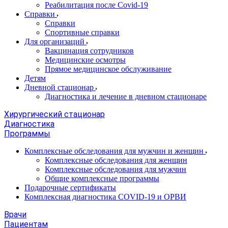
Реабилитация после Covid-19
Справки
Справки
Спортивные справки
Для организаций
Вакцинация сотрудников
Медицинские осмотры
Прямое медицинское обслуживание
Детям
Дневной стационар
Диагностика и лечение в дневном стационаре
Хирургический стационар
Диагностика
Программы
Комплексные обследования для мужчин и женщин
Комплексные обследования для женщин
Комплексные обследования для мужчин
Общие комплексные программы
Подарочные сертификаты
Комплексная диагностика COVID-19 и ОРВИ
Врачи
Пациентам