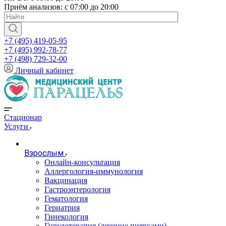
Приём анализов: с 07:00 до 20:00
+7 (495) 419-05-95
+7 (495) 992-78-77
+7 (498) 729-32-00
Личный кабинет
Стационар
Услуги
Взрослым
Онлайн-консультация
Аллергология-иммунология
Вакцинация
Гастроэнтерология
Гематология
Гериатрия
Гинекология
Гирудотерапия (лечение пиявками)