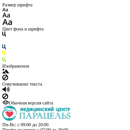
Размер шрифта
Цвет фона и шрифта
Изображения
Озвучивание текста
Обычная версия сайта
Пн-Вс: с 09:00 до 20:00
Приём анализов: с 07:00 до 20:00