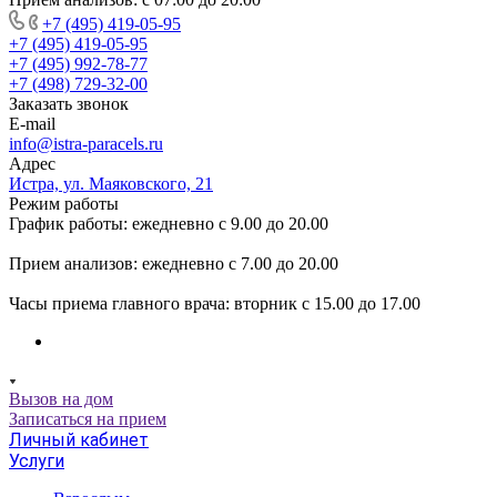
+7 (495) 419-05-95
+7 (495) 419-05-95
+7 (495) 992-78-77
+7 (498) 729-32-00
Заказать звонок
E-mail
info@istra-paracels.ru
Адрес
Истра, ул. Маяковского, 21
Режим работы
График работы: ежедневно с 9.00 до 20.00
Прием анализов: ежедневно с 7.00 до 20.00
Часы приема главного врача: вторник с 15.00 до 17.00
Вызов на дом
Записаться на прием
Личный кабинет
Услуги