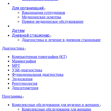
Для организаций
Вакцинация сотрудников
Медицинские осмотры
Прямое медицинское обслуживание
Детям
Дневной стационар
Диагностика и лечение в дневном стационаре
Диагностика
Компьютерная томография (КТ)
Маммография
МРТ
УЗИ-диагностика
Функциональная диагностика
Эндоскопия
Рентгенология
Денситометрия
Программы
Комплексные обследования для мужчин и женщин
Комплексные обследования для женщин