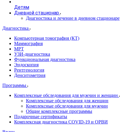
Детям
Дневной стационар
Диагностика и лечение в дневном стационаре
Диагностика
Компьютерная томография (КТ)
Маммография
МРТ
УЗИ-диагностика
Функциональная диагностика
Эндоскопия
Рентгенология
Денситометрия
Программы
Комплексные обследования для мужчин и женщин
Комплексные обследования для женщин
Комплексные обследования для мужчин
Общие комплексные программы
Подарочные сертификаты
Комплексная диагностика COVID-19 и ОРВИ
Врачи