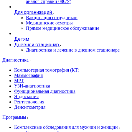
аналог справки 086/У)
Для организаций
Вакцинация сотрудников
Медицинские осмотры
Прямое медицинское обслуживание
Детям
Дневной стационар
Диагностика и лечение в дневном стационаре
Диагностика
Компьютерная томография (КТ)
Маммография
МРТ
УЗИ-диагностика
Функциональная диагностика
Эндоскопия
Рентгенология
Денситометрия
Программы
Комплексные обследования для мужчин и женщин