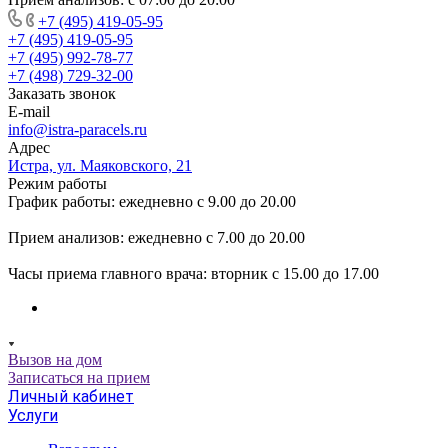
+7 (495) 419-05-95
+7 (495) 419-05-95
+7 (495) 992-78-77
+7 (498) 729-32-00
Заказать звонок
E-mail
info@istra-paracels.ru
Адрес
Истра, ул. Маяковского, 21
Режим работы
График работы: ежедневно с 9.00 до 20.00
Прием анализов: ежедневно с 7.00 до 20.00
Часы приема главного врача: вторник с 15.00 до 17.00
Вызов на дом
Записаться на прием
Личный кабинет
Услуги