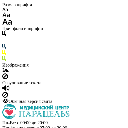
Размер шрифта
Цвет фона и шрифта
Изображения
Озвучивание текста
Обычная версия сайта
Пн-Вс: с 09:00 до 20:00
Приём анализов: с 07:00 до 20:00