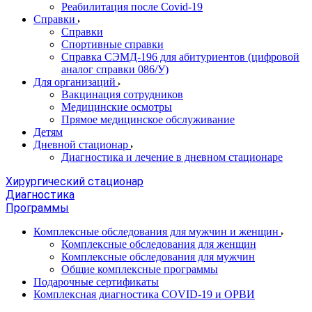
Реабилитация после Covid-19
Справки
Справки
Спортивные справки
Справка СЭМД‑196 для абитуриентов (цифровой
аналог справки 086/У)
Для организаций
Вакцинация сотрудников
Медицинские осмотры
Прямое медицинское обслуживание
Детям
Дневной стационар
Диагностика и лечение в дневном стационаре
Хирургический стационар
Диагностика
Программы
Комплексные обследования для мужчин и женщин
Комплексные обследования для женщин
Комплексные обследования для мужчин
Общие комплексные программы
Подарочные сертификаты
Комплексная диагностика COVID-19 и ОРВИ