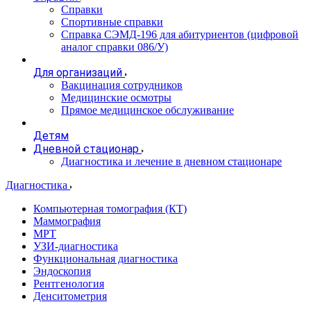
Справки
Спортивные справки
Справка СЭМД‑196 для абитуриентов (цифровой
аналог справки 086/У)
Для организаций
Вакцинация сотрудников
Медицинские осмотры
Прямое медицинское обслуживание
Детям
Дневной стационар
Диагностика и лечение в дневном стационаре
Диагностика
Компьютерная томография (КТ)
Маммография
МРТ
УЗИ-диагностика
Функциональная диагностика
Эндоскопия
Рентгенология
Денситометрия