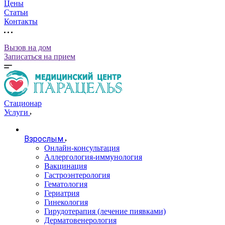
Цены
Статьи
Контакты
Вызов на дом
Записаться на прием
Стационар
Услуги
Взрослым
Онлайн-консультация
Аллергология-иммунология
Вакцинация
Гастроэнтерология
Гематология
Гериатрия
Гинекология
Гирудотерапия (лечение пиявками)
Дерматовенерология