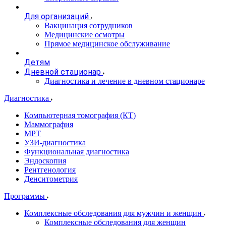
Для организаций
Вакцинация сотрудников
Медицинские осмотры
Прямое медицинское обслуживание
Детям
Дневной стационар
Диагностика и лечение в дневном стационаре
Диагностика
Компьютерная томография (КТ)
Маммография
МРТ
УЗИ-диагностика
Функциональная диагностика
Эндоскопия
Рентгенология
Денситометрия
Программы
Комплексные обследования для мужчин и женщин
Комплексные обследования для женщин