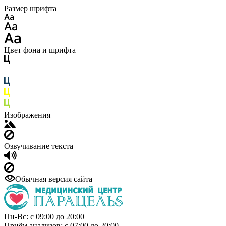
Размер шрифта
Цвет фона и шрифта
Изображения
Озвучивание текста
Обычная версия сайта
Пн-Вс: с 09:00 до 20:00
Приём анализов: с 07:00 до 20:00