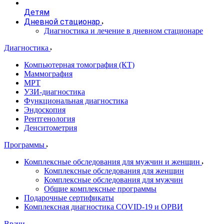
Детям
Дневной стационар
Диагностика и лечение в дневном стационаре
Диагностика
Компьютерная томография (КТ)
Маммография
МРТ
УЗИ-диагностика
Функциональная диагностика
Эндоскопия
Рентгенология
Денситометрия
Программы
Комплексные обследования для мужчин и женщин
Комплексные обследования для женщин
Комплексные обследования для мужчин
Общие комплексные программы
Подарочные сертификаты
Комплексная диагностика COVID-19 и ОРВИ
Врачи