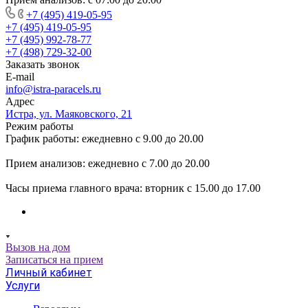
+7 (495) 419-05-95
+7 (495) 419-05-95
+7 (495) 992-78-77
+7 (498) 729-32-00
Заказать звонок
E-mail
info@istra-paracels.ru
Адрес
Истра, ул. Маяковского, 21
Режим работы
График работы: ежедневно с 9.00 до 20.00
Прием анализов: ежедневно с 7.00 до 20.00
Часы приема главного врача: вторник с 15.00 до 17.00
Вызов на дом
Записаться на прием
Личный кабинет
Услуги