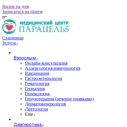
Вызов на дом
Записаться на прием
Стационар
Услуги
Взрослым
Онлайн-консультация
Аллергология-иммунология
Вакцинация
Гастроэнтерология
Гематология
Гериатрия
Гинекология
Гирудотерапия (лечение пиявками)
Дерматовенерология
Диетология
Еще
Диагностика