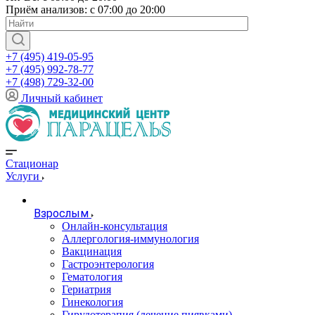
Приём анализов: с 07:00 до 20:00
+7 (495) 419-05-95
+7 (495) 992-78-77
+7 (498) 729-32-00
Личный кабинет
Стационар
Услуги
Взрослым
Онлайн-консультация
Аллергология-иммунология
Вакцинация
Гастроэнтерология
Гематология
Гериатрия
Гинекология
Гирудотерапия (лечение пиявками)