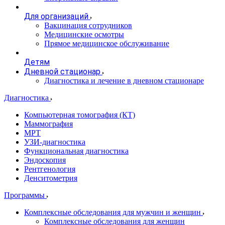
Для организаций
Вакцинация сотрудников
Медицинские осмотры
Прямое медицинское обслуживание
Детям
Дневной стационар
Диагностика и лечение в дневном стационаре
Диагностика
Компьютерная томография (КТ)
Маммография
МРТ
УЗИ-диагностика
Функциональная диагностика
Эндоскопия
Рентгенология
Денситометрия
Программы
Комплексные обследования для мужчин и женщин
Комплексные обследования для женщин