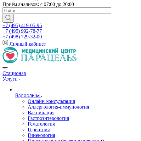
Приём анализов: с 07:00 до 20:00
+7 (495) 419-05-95
+7 (495) 992-78-77
+7 (498) 729-32-00
Личный кабинет
Стационар
Услуги
Взрослым
Онлайн-консультация
Аллергология-иммунология
Вакцинация
Гастроэнтерология
Гематология
Гериатрия
Гинекология
Гирудотерапия (лечение пиявками)