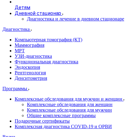
Детям
Дневной стационар
Диагностика и лечение в дневном стационаре
Диагностика
Компьютерная томография (КТ)
Маммография
МРТ
УЗИ-диагностика
Функциональная диагностика
Эндоскопия
Рентгенология
Денситометрия
Программы
Комплексные обследования для мужчин и женщин
Комплексные обследования для женщин
Комплексные обследования для мужчин
Общие комплексные программы
Подарочные сертификаты
Комплексная диагностика COVID-19 и ОРВИ
Врачи