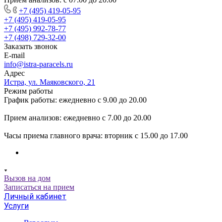
+7 (495) 419-05-95
+7 (495) 419-05-95
+7 (495) 992-78-77
+7 (498) 729-32-00
Заказать звонок
E-mail
info@istra-paracels.ru
Адрес
Истра, ул. Маяковского, 21
Режим работы
График работы: ежедневно с 9.00 до 20.00
Прием анализов: ежедневно с 7.00 до 20.00
Часы приема главного врача: вторник с 15.00 до 17.00
Вызов на дом
Записаться на прием
Личный кабинет
Услуги