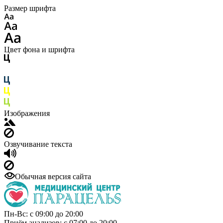
Размер шрифта
Цвет фона и шрифта
Изображения
Озвучивание текста
Обычная версия сайта
Пн-Вс: с 09:00 до 20:00
Приём анализов: с 07:00 до 20:00