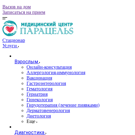
Вызов на дом
Записаться на прием
Стационар
Услуги
Взрослым
Онлайн-консультация
Аллергология-иммунология
Вакцинация
Гастроэнтерология
Гематология
Гериатрия
Гинекология
Гирудотерапия (лечение пиявками)
Дерматовенерология
Диетология
Еще
Диагностика