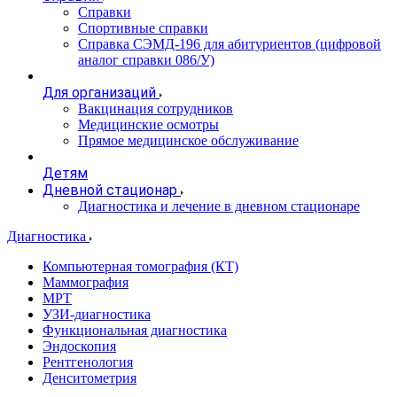
Справки
Спортивные справки
Справка СЭМД‑196 для абитуриентов (цифровой
аналог справки 086/У)
Для организаций
Вакцинация сотрудников
Медицинские осмотры
Прямое медицинское обслуживание
Детям
Дневной стационар
Диагностика и лечение в дневном стационаре
Диагностика
Компьютерная томография (КТ)
Маммография
МРТ
УЗИ-диагностика
Функциональная диагностика
Эндоскопия
Рентгенология
Денситометрия