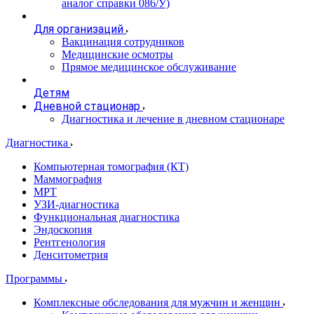
аналог справки 086/У)
Для организаций
Вакцинация сотрудников
Медицинские осмотры
Прямое медицинское обслуживание
Детям
Дневной стационар
Диагностика и лечение в дневном стационаре
Диагностика
Компьютерная томография (КТ)
Маммография
МРТ
УЗИ-диагностика
Функциональная диагностика
Эндоскопия
Рентгенология
Денситометрия
Программы
Комплексные обследования для мужчин и женщин