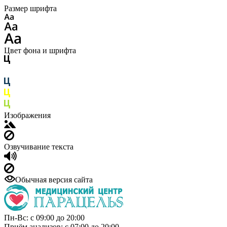
Размер шрифта
Цвет фона и шрифта
Изображения
Озвучивание текста
Обычная версия сайта
Пн-Вс: с 09:00 до 20:00
Приём анализов: с 07:00 до 20:00