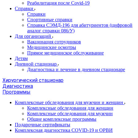
Реабилитация после Covid-19
Справки
Справки
Спортивные справки
Справка СЭМД‑196 для абитуриентов (цифровой
аналог справки 086/У)
Для организаций
Вакцинация сотрудников
Медицинские осмотры
Прямое медицинское обслуживание
Детям
Дневной стационар
Диагностика и лечение в дневном стационаре
Хирургический стационар
Диагностика
Программы
Комплексные обследования для мужчин и женщин
Комплексные обследования для женщин
Комплексные обследования для мужчин
Общие комплексные программы
Подарочные сертификаты
Комплексная диагностика COVID-19 и ОРВИ