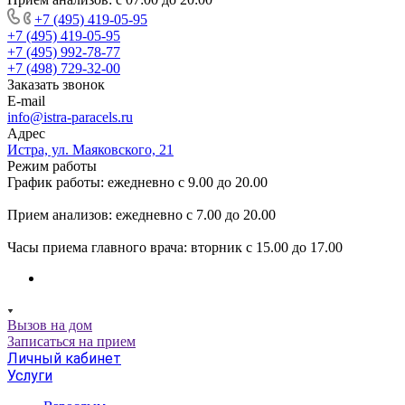
+7 (495) 419-05-95
+7 (495) 419-05-95
+7 (495) 992-78-77
+7 (498) 729-32-00
Заказать звонок
E-mail
info@istra-paracels.ru
Адрес
Истра, ул. Маяковского, 21
Режим работы
График работы: ежедневно с 9.00 до 20.00
Прием анализов: ежедневно с 7.00 до 20.00
Часы приема главного врача: вторник с 15.00 до 17.00
Вызов на дом
Записаться на прием
Личный кабинет
Услуги