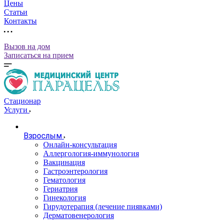
Цены
Статьи
Контакты
Вызов на дом
Записаться на прием
Стационар
Услуги
Взрослым
Онлайн-консультация
Аллергология-иммунология
Вакцинация
Гастроэнтерология
Гематология
Гериатрия
Гинекология
Гирудотерапия (лечение пиявками)
Дерматовенерология