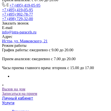
+7 (495) 419-05-95
+7 (495) 419-05-95
+7 (495) 992-78-77
+7 (498) 729-32-00
Заказать звонок
E-mail
info@istra-paracels.ru
Адрес
Истра, ул. Маяковского, 21
Режим работы
График работы: ежедневно с 9.00 до 20.00
Прием анализов: ежедневно с 7.00 до 20.00
Часы приема главного врача: вторник с 15.00 до 17.00
Вызов на дом
Записаться на прием
Личный кабинет
Услуги