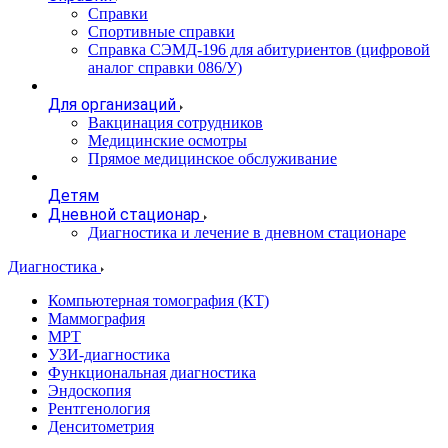
Справки
Спортивные справки
Справка СЭМД‑196 для абитуриентов (цифровой
аналог справки 086/У)
Для организаций
Вакцинация сотрудников
Медицинские осмотры
Прямое медицинское обслуживание
Детям
Дневной стационар
Диагностика и лечение в дневном стационаре
Диагностика
Компьютерная томография (КТ)
Маммография
МРТ
УЗИ-диагностика
Функциональная диагностика
Эндоскопия
Рентгенология
Денситометрия