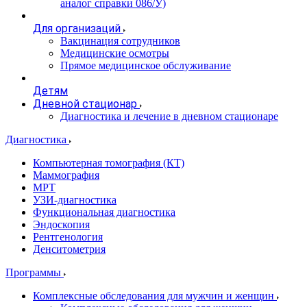
аналог справки 086/У)
Для организаций
Вакцинация сотрудников
Медицинские осмотры
Прямое медицинское обслуживание
Детям
Дневной стационар
Диагностика и лечение в дневном стационаре
Диагностика
Компьютерная томография (КТ)
Маммография
МРТ
УЗИ-диагностика
Функциональная диагностика
Эндоскопия
Рентгенология
Денситометрия
Программы
Комплексные обследования для мужчин и женщин