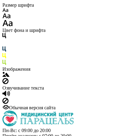
Размер шрифта
Цвет фона и шрифта
Изображения
Озвучивание текста
Обычная версия сайта
Пн-Вс: с 09:00 до 20:00
Приём анализов: с 07:00 до 20:00