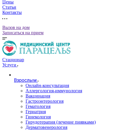
Цены
Статьи
Контакты
Вызов на дом
Записаться на прием
Стационар
Услуги
Взрослым
Онлайн-консультация
Аллергология-иммунология
Вакцинация
Гастроэнтерология
Гематология
Гериатрия
Гинекология
Гирудотерапия (лечение пиявками)
Дерматовенерология