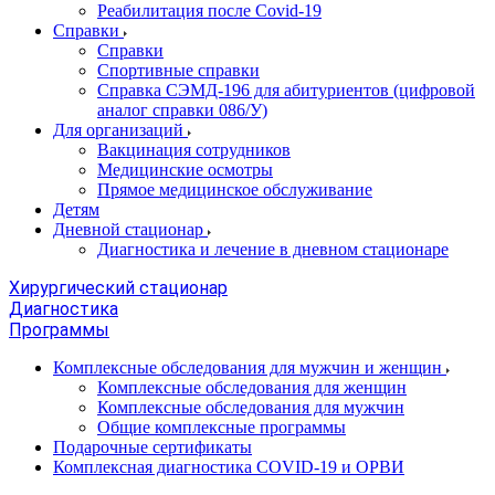
Реабилитация после Covid-19
Справки
Справки
Спортивные справки
Справка СЭМД‑196 для абитуриентов (цифровой
аналог справки 086/У)
Для организаций
Вакцинация сотрудников
Медицинские осмотры
Прямое медицинское обслуживание
Детям
Дневной стационар
Диагностика и лечение в дневном стационаре
Хирургический стационар
Диагностика
Программы
Комплексные обследования для мужчин и женщин
Комплексные обследования для женщин
Комплексные обследования для мужчин
Общие комплексные программы
Подарочные сертификаты
Комплексная диагностика COVID-19 и ОРВИ