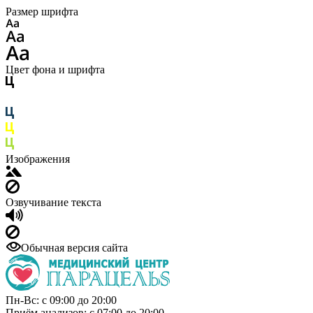
Размер шрифта
Цвет фона и шрифта
Изображения
Озвучивание текста
Обычная версия сайта
Пн-Вс: с 09:00 до 20:00
Приём анализов: с 07:00 до 20:00