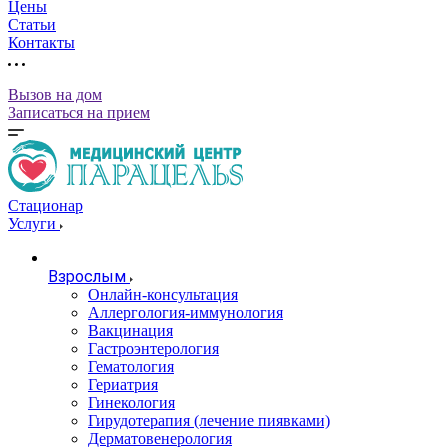
Цены
Статьи
Контакты
Вызов на дом
Записаться на прием
Стационар
Услуги
Взрослым
Онлайн-консультация
Аллергология-иммунология
Вакцинация
Гастроэнтерология
Гематология
Гериатрия
Гинекология
Гирудотерапия (лечение пиявками)
Дерматовенерология