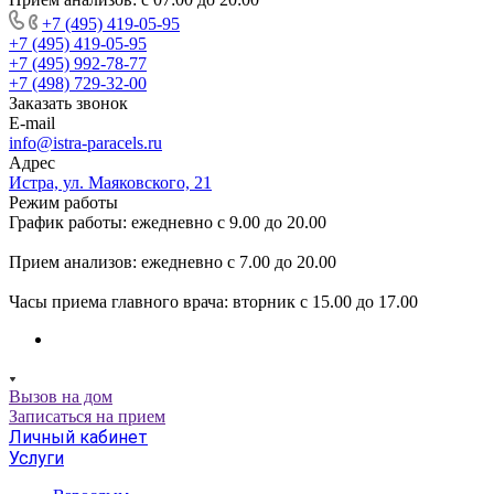
+7 (495) 419-05-95
+7 (495) 419-05-95
+7 (495) 992-78-77
+7 (498) 729-32-00
Заказать звонок
E-mail
info@istra-paracels.ru
Адрес
Истра, ул. Маяковского, 21
Режим работы
График работы: ежедневно с 9.00 до 20.00
Прием анализов: ежедневно с 7.00 до 20.00
Часы приема главного врача: вторник с 15.00 до 17.00
Вызов на дом
Записаться на прием
Личный кабинет
Услуги