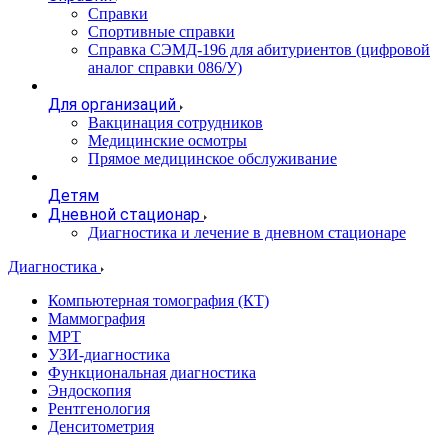
Справки
Спортивные справки
Справка СЭМД‑196 для абитуриентов (цифровой
аналог справки 086/У)
Для организаций
Вакцинация сотрудников
Медицинские осмотры
Прямое медицинское обслуживание
Детям
Дневной стационар
Диагностика и лечение в дневном стационаре
Диагностика
Компьютерная томография (КТ)
Маммография
МРТ
УЗИ-диагностика
Функциональная диагностика
Эндоскопия
Рентгенология
Денситометрия