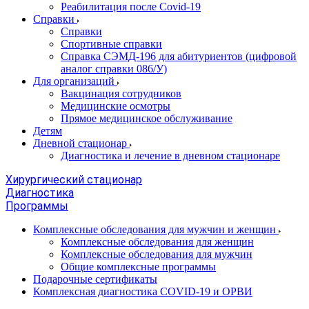
Реабилитация после Covid-19
Справки
Справки
Спортивные справки
Справка СЭМД‑196 для абитуриентов (цифровой
аналог справки 086/У)
Для организаций
Вакцинация сотрудников
Медицинские осмотры
Прямое медицинское обслуживание
Детям
Дневной стационар
Диагностика и лечение в дневном стационаре
Хирургический стационар
Диагностика
Программы
Комплексные обследования для мужчин и женщин
Комплексные обследования для женщин
Комплексные обследования для мужчин
Общие комплексные программы
Подарочные сертификаты
Комплексная диагностика COVID-19 и ОРВИ