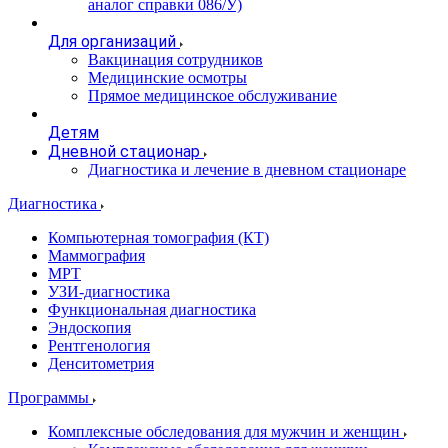
аналог справки 086/У)
Для организаций
Вакцинация сотрудников
Медицинские осмотры
Прямое медицинское обслуживание
Детям
Дневной стационар
Диагностика и лечение в дневном стационаре
Диагностика
Компьютерная томография (КТ)
Маммография
МРТ
УЗИ-диагностика
Функциональная диагностика
Эндоскопия
Рентгенология
Денситометрия
Программы
Комплексные обследования для мужчин и женщин