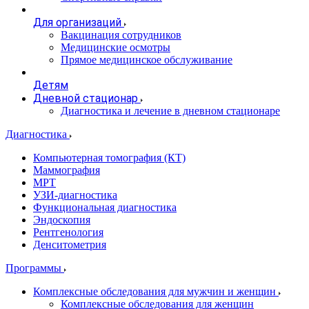
Для организаций
Вакцинация сотрудников
Медицинские осмотры
Прямое медицинское обслуживание
Детям
Дневной стационар
Диагностика и лечение в дневном стационаре
Диагностика
Компьютерная томография (КТ)
Маммография
МРТ
УЗИ-диагностика
Функциональная диагностика
Эндоскопия
Рентгенология
Денситометрия
Программы
Комплексные обследования для мужчин и женщин
Комплексные обследования для женщин