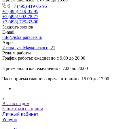
+7 (495) 419-05-95
+7 (495) 419-05-95
+7 (495) 992-78-77
+7 (498) 729-32-00
Заказать звонок
E-mail
info@istra-paracels.ru
Адрес
Истра, ул. Маяковского, 21
Режим работы
График работы: ежедневно с 9.00 до 20.00
Прием анализов: ежедневно с 7.00 до 20.00
Часы приема главного врача: вторник с 15.00 до 17.00
Вызов на дом
Записаться на прием
Личный кабинет
Услуги