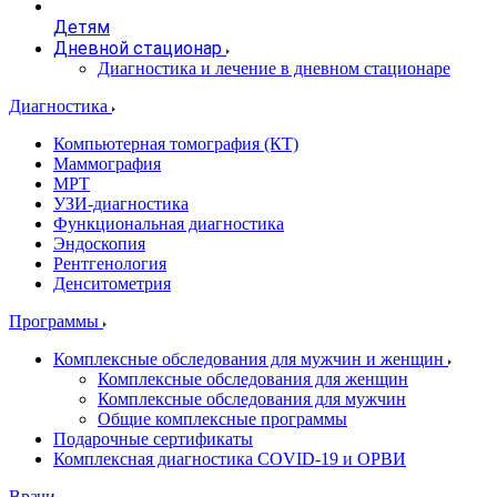
Детям
Дневной стационар
Диагностика и лечение в дневном стационаре
Диагностика
Компьютерная томография (КТ)
Маммография
МРТ
УЗИ-диагностика
Функциональная диагностика
Эндоскопия
Рентгенология
Денситометрия
Программы
Комплексные обследования для мужчин и женщин
Комплексные обследования для женщин
Комплексные обследования для мужчин
Общие комплексные программы
Подарочные сертификаты
Комплексная диагностика COVID-19 и ОРВИ
Врачи