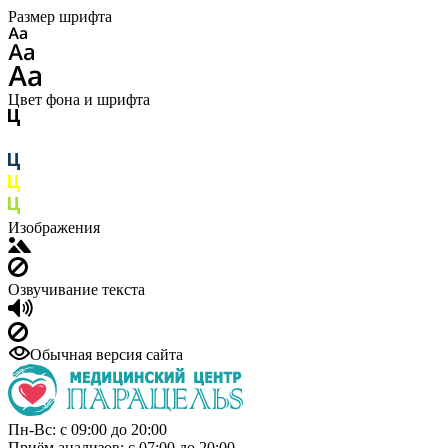
Размер шрифта
Цвет фона и шрифта
Изображения
Озвучивание текста
Обычная версия сайта
Пн-Вс: с 09:00 до 20:00
Приём анализов: с 07:00 до 20:00