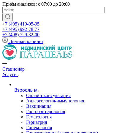
Приём анализов: с 07:00 до 20:00
+7 (495) 419-05-95
+7 (495) 992-78-77
+7 (498) 729-32-00
Личный кабинет
Стационар
Услуги
Взрослым
Онлайн-консультация
Аллергология-иммунология
Вакцинация
Гастроэнтерология
Гематология
Гериатрия
Гинекология
Гирудотерапия (лечение пиявками)