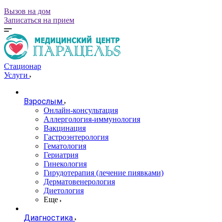
Вызов на дом
Записаться на прием
Стационар
Услуги
Взрослым
Онлайн-консультация
Аллергология-иммунология
Вакцинация
Гастроэнтерология
Гематология
Гериатрия
Гинекология
Гирудотерапия (лечение пиявками)
Дерматовенерология
Диетология
Еще
Диагностика