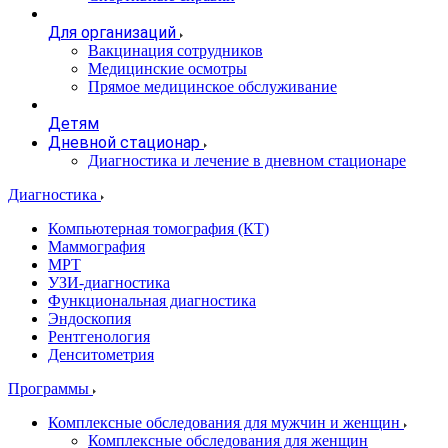
Для организаций
Вакцинация сотрудников
Медицинские осмотры
Прямое медицинское обслуживание
Детям
Дневной стационар
Диагностика и лечение в дневном стационаре
Диагностика
Компьютерная томография (КТ)
Маммография
МРТ
УЗИ-диагностика
Функциональная диагностика
Эндоскопия
Рентгенология
Денситометрия
Программы
Комплексные обследования для мужчин и женщин
Комплексные обследования для женщин