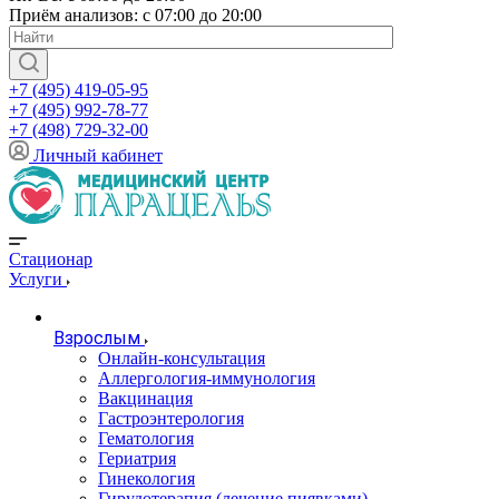
Приём анализов: с 07:00 до 20:00
+7 (495) 419-05-95
+7 (495) 992-78-77
+7 (498) 729-32-00
Личный кабинет
Стационар
Услуги
Взрослым
Онлайн-консультация
Аллергология-иммунология
Вакцинация
Гастроэнтерология
Гематология
Гериатрия
Гинекология
Гирудотерапия (лечение пиявками)