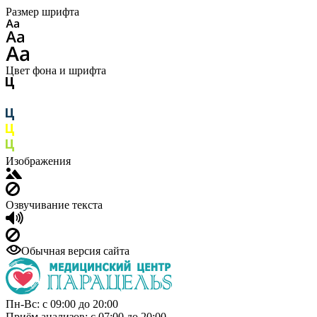
Размер шрифта
Цвет фона и шрифта
Изображения
Озвучивание текста
Обычная версия сайта
Пн-Вс: с 09:00 до 20:00
Приём анализов: с 07:00 до 20:00