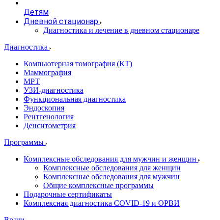
Детям
Дневной стационар
Диагностика и лечение в дневном стационаре
Диагностика
Компьютерная томография (КТ)
Маммография
МРТ
УЗИ-диагностика
Функциональная диагностика
Эндоскопия
Рентгенология
Денситометрия
Программы
Комплексные обследования для мужчин и женщин
Комплексные обследования для женщин
Комплексные обследования для мужчин
Общие комплексные программы
Подарочные сертификаты
Комплексная диагностика COVID-19 и ОРВИ
Врачи