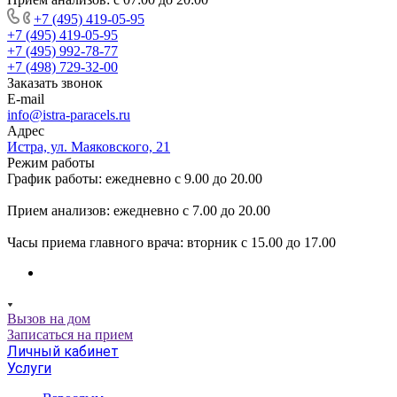
+7 (495) 419-05-95
+7 (495) 419-05-95
+7 (495) 992-78-77
+7 (498) 729-32-00
Заказать звонок
E-mail
info@istra-paracels.ru
Адрес
Истра, ул. Маяковского, 21
Режим работы
График работы: ежедневно с 9.00 до 20.00
Прием анализов: ежедневно с 7.00 до 20.00
Часы приема главного врача: вторник с 15.00 до 17.00
Вызов на дом
Записаться на прием
Личный кабинет
Услуги