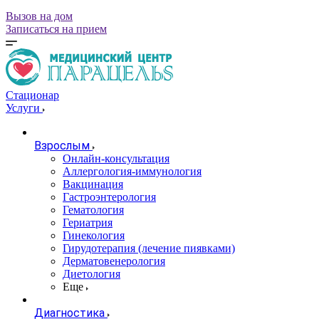
Вызов на дом
Записаться на прием
Стационар
Услуги
Взрослым
Онлайн-консультация
Аллергология-иммунология
Вакцинация
Гастроэнтерология
Гематология
Гериатрия
Гинекология
Гирудотерапия (лечение пиявками)
Дерматовенерология
Диетология
Еще
Диагностика