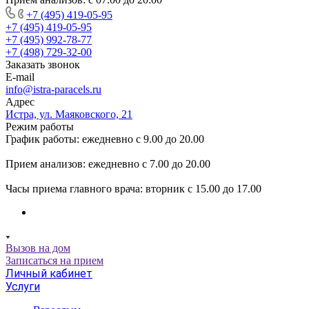
+7 (495) 419-05-95
+7 (495) 419-05-95
+7 (495) 992-78-77
+7 (498) 729-32-00
Заказать звонок
E-mail
info@istra-paracels.ru
Адрес
Истра, ул. Маяковского, 21
Режим работы
График работы: ежедневно с 9.00 до 20.00
Прием анализов: ежедневно с 7.00 до 20.00
Часы приема главного врача: вторник с 15.00 до 17.00
Вызов на дом
Записаться на прием
Личный кабинет
Услуги