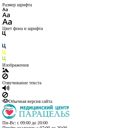
Размер шрифта
Цвет фона и шрифта
Изображения
Озвучивание текста
Обычная версия сайта
Пн-Вс: с 09:00 до 20:00
Приём анализов: с 07:00 до 20:00