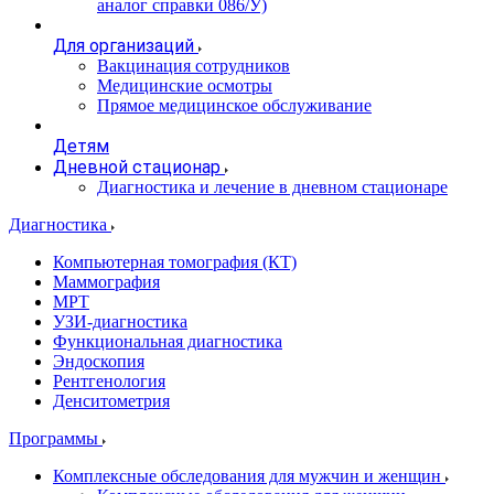
аналог справки 086/У)
Для организаций
Вакцинация сотрудников
Медицинские осмотры
Прямое медицинское обслуживание
Детям
Дневной стационар
Диагностика и лечение в дневном стационаре
Диагностика
Компьютерная томография (КТ)
Маммография
МРТ
УЗИ-диагностика
Функциональная диагностика
Эндоскопия
Рентгенология
Денситометрия
Программы
Комплексные обследования для мужчин и женщин