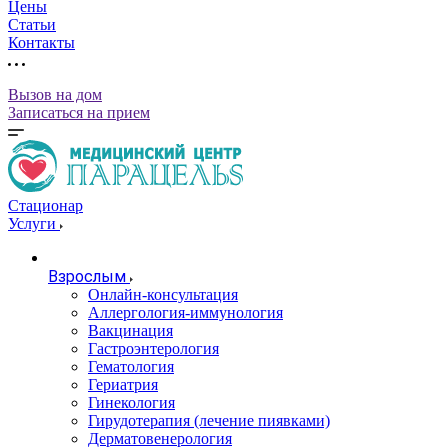
Цены
Статьи
Контакты
Вызов на дом
Записаться на прием
Стационар
Услуги
Взрослым
Онлайн-консультация
Аллергология-иммунология
Вакцинация
Гастроэнтерология
Гематология
Гериатрия
Гинекология
Гирудотерапия (лечение пиявками)
Дерматовенерология