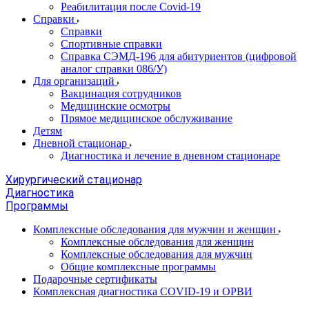
Реабилитация после Covid-19
Справки
Справки
Спортивные справки
Справка СЭМД‑196 для абитуриентов (цифровой
аналог справки 086/У)
Для организаций
Вакцинация сотрудников
Медицинские осмотры
Прямое медицинское обслуживание
Детям
Дневной стационар
Диагностика и лечение в дневном стационаре
Хирургический стационар
Диагностика
Программы
Комплексные обследования для мужчин и женщин
Комплексные обследования для женщин
Комплексные обследования для мужчин
Общие комплексные программы
Подарочные сертификаты
Комплексная диагностика COVID-19 и ОРВИ