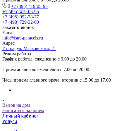
+7 (495) 419-05-95
+7 (495) 419-05-95
+7 (495) 992-78-77
+7 (498) 729-32-00
Заказать звонок
E-mail
info@istra-paracels.ru
Адрес
Истра, ул. Маяковского, 21
Режим работы
График работы: ежедневно с 9.00 до 20.00
Прием анализов: ежедневно с 7.00 до 20.00
Часы приема главного врача: вторник с 15.00 до 17.00
Вызов на дом
Записаться на прием
Личный кабинет
Услуги