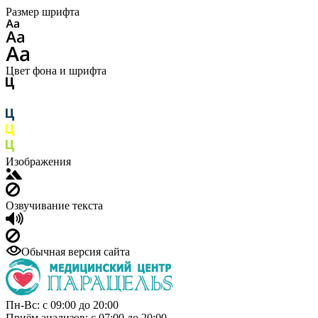
Размер шрифта
Цвет фона и шрифта
Изображения
Озвучивание текста
Обычная версия сайта
Пн-Вс: с 09:00 до 20:00
Приём анализов: с 07:00 до 20:00