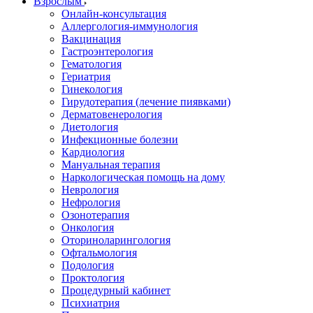
Взрослым
Онлайн-консультация
Аллергология-иммунология
Вакцинация
Гастроэнтерология
Гематология
Гериатрия
Гинекология
Гирудотерапия (лечение пиявками)
Дерматовенерология
Диетология
Инфекционные болезни
Кардиология
Мануальная терапия
Наркологическая помощь на дому
Неврология
Нефрология
Озонотерапия
Онкология
Оториноларингология
Офтальмология
Подология
Проктология
Процедурный кабинет
Психиатрия