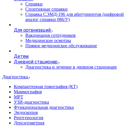
Справки
Спортивные справки
Справка СЭМД‑196 для абитуриентов (цифровой
аналог справки 086/У)
Для организаций
Вакцинация сотрудников
Медицинские осмотры
Прямое медицинское обслуживание
Детям
Дневной стационар
Диагностика и лечение в дневном стационаре
Диагностика
Компьютерная томография (КТ)
Маммография
МРТ
УЗИ-диагностика
Функциональная диагностика
Эндоскопия
Рентгенология
Денситометрия