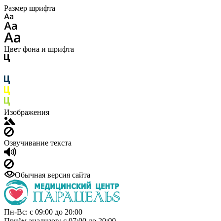
Размер шрифта
Цвет фона и шрифта
Изображения
Озвучивание текста
Обычная версия сайта
Пн-Вс: с 09:00 до 20:00
Приём анализов: с 07:00 до 20:00