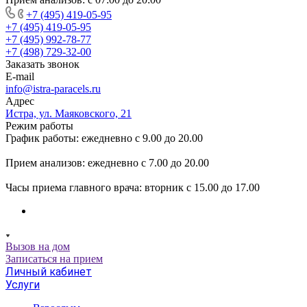
+7 (495) 419-05-95
+7 (495) 419-05-95
+7 (495) 992-78-77
+7 (498) 729-32-00
Заказать звонок
E-mail
info@istra-paracels.ru
Адрес
Истра, ул. Маяковского, 21
Режим работы
График работы: ежедневно с 9.00 до 20.00
Прием анализов: ежедневно с 7.00 до 20.00
Часы приема главного врача: вторник с 15.00 до 17.00
Вызов на дом
Записаться на прием
Личный кабинет
Услуги